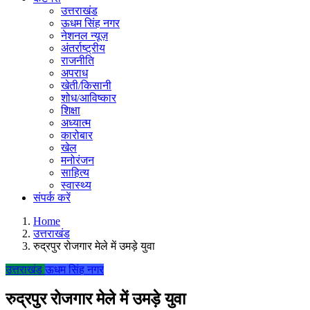
उत्तराखंड
ऊधम सिंह नगर
नेशनल न्यूज़
अंतर्राष्ट्रीय
राजनीति
अपराध
खेती/किसानी
शोध/आविष्कार
शिक्षा
अध्यात्म
कारोबार
खेल
मनोरंजन
साहित्य
स्वास्थ्य
संपर्क करें
Home
उत्तराखंड
रुद्रपुर रोजगार मेले में उमड़े युवा
उत्तराखंड
ऊधम सिंह नगर
रुद्रपुर रोजगार मेले में उमड़े युवा