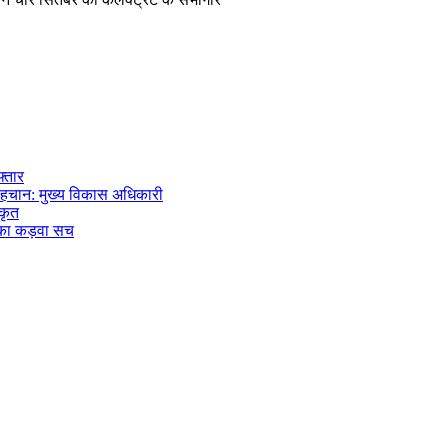
फ्तार
पहचान: मुख्य विकास अधिकारी
ीकृत
 का कड़वा सच