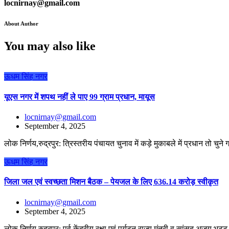
locnirnay@gmail.com
About Author
You may also like
ऊधम सिंह नगर
यूएस नगर में शपथ नहीं ले पाए 99 ग्राम प्रधान, मायूस
locnirnay@gmail.com
September 4, 2025
लोक निर्णय,रुद्रपुर: त्रिस्तरीय पंचायत चुनाव में कड़े मुकाबले में प्रधान तो चुन
ऊधम सिंह नगर
जिला जल एवं स्वच्छता मिशन बैठक – पेयजल के लिए 636.14 करोड़ स्वीकृत
locnirnay@gmail.com
September 4, 2025
लोक निर्णय,रुद्रपुर: पूर्व केंद्रीय रक्षा एवं पर्यटन राज्य मंत्री व सांसद अजय भ