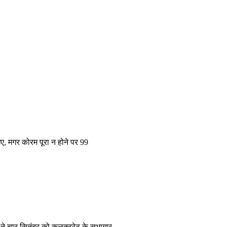
े गए, मगर कोरम पूरा न होने पर 99
ट्ट ने चार सितंबर को कलक्ट्रेट के सभागार