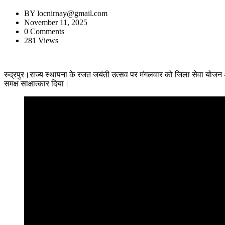
BY
locnirnay@gmail.com
November 11, 2025
0 Comments
281 Views
रुद्रपुर।राज्य स्थापना के रजत जयंती उत्सव पर मंगलवार को जिला सेवा योजन अध
समक्ष साक्षात्कार दिया।