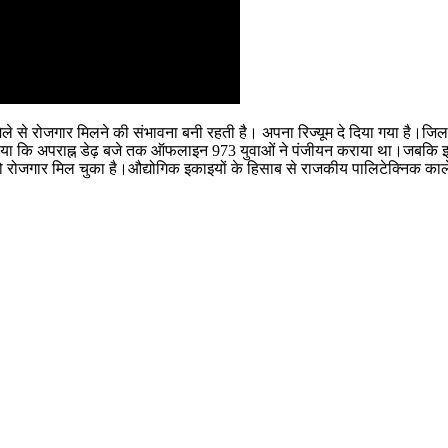
ेले से रोजगार मिलने की संभावना बनी रहती है। अपना रिज्यूम दे दिया गया है।जिला
 बताया कि अपराह्न डेढ़ बजे तक ऑफलाइन 973 युवाओं ने पंजीयन कराया था।जबकि
ो रोजगार मिल चुका है।औद्योगिक इकाइयों के हिसाब से राजकीय पालिटेक्निक कालेज