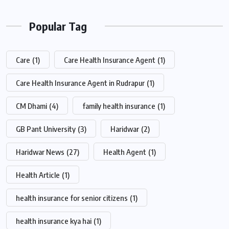
Popular Tag
Care
(1)
Care Health Insurance Agent
(1)
Care Health Insurance Agent in Rudrapur
(1)
CM Dhami
(4)
family health insurance
(1)
GB Pant University
(3)
Haridwar
(2)
Haridwar News
(27)
Health Agent
(1)
Health Article
(1)
health insurance for senior citizens
(1)
health insurance kya hai
(1)