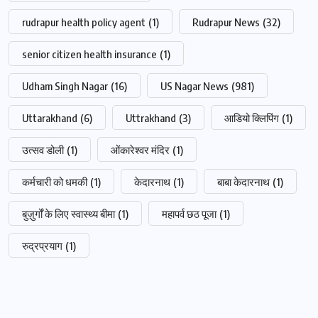
rudrapur health policy agent
(1)
Rudrapur News
(32)
senior citizen health insurance
(1)
Udham Singh Nagar
(16)
US Nagar News
(981)
Uttarakhand
(6)
Uttrakhand
(3)
आडियो क्लिपिंग
(1)
उत्सव डोली
(1)
ओंकारेश्वर मंदिर
(1)
कर्मचारी को धमकी
(1)
केदारनाथ
(1)
बाबा केदारनाथ
(1)
बुज़ुर्गों के लिए स्वास्थ्य बीमा
(1)
महापर्व छठ पूजा
(1)
रुद्रप्रयाग
(1)