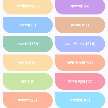
अंतर्राष्ट्रीय
(33)
अध्यात्म
(165)
अपराध
(33)
अपराध
(192)
उत्तराखंड
(1389)
ऊधम सिंह नगर
(1878)
कारोबार
(151)
खेती/किसानी
(140)
खेल
(119)
नेशनल न्यूज़
(217)
मनोरंजन
(40)
राजनीति
(186)