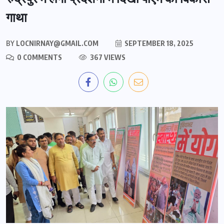
गाथा
BY
LOCNIRNAY@GMAIL.COM
SEPTEMBER 18, 2025
0 COMMENTS
367 VIEWS