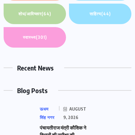
शोध/आविष्कार
(64)
साहित्य
(44)
स्वास्थ्य
(301)
Recent News
Blog Posts
ऊधम
AUGUST
सिंह नगर
9, 2026
पंचायतीराज मंत्री कौशिक ने
विभागों की समीक्षा की