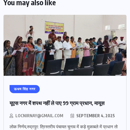
You may also like
ऊधम सिंह नगर
यूएस नगर में शपथ नहीं ले पाए 99 ग्राम प्रधान, मायूस
LOCNIRNAY@GMAIL.COM
SEPTEMBER 4, 2025
लोक निर्णय,रुद्रपुर: त्रिस्तरीय पंचायत चुनाव में कड़े मुकाबले में प्रधान तो