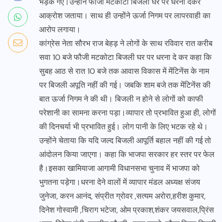
भड़क गए।उन्होंने फौजी मटकोटा बिजली घर पर धरना देकर
आक्रोश जताया। साथ ही उन्होंने ऊर्जा निगम पर लापरवाही का
आरोप लगाया।
कांग्रेस नेता सौरभ राज बेहड़ ने लोगों के साथ रविवार रात करीब
सवा 10 बजे फौजी मटकोटा बिजली घर पर धरना दे कर कहा कि
सुबह आठ से रात 10 बजे तक आवास विकास में मेंटिनेंस के नाम
पर बिजली अपूति नहीं की गई। जबकि शाम बजे तक मेंटिनेंस की
बात ऊर्जा निगम ने की थी। बिजली न होने से लोगों को काफी
परेशानी का सामना करना पड़ा।व्यापार तो प्रभावित हुआ ही, लोगों
की दिनचर्या भी प्रभावित हुई। लोग पानी के लिए भटक रहे थे।
उन्होंने चेताया कि यदि जल्द बिजली आपूर्ति बहाल नहीं की गई तो
आंदोलन किया जाएगा। कहा कि भाजपा सरकार हर स्तर पर फेल
है।इसका खामियाजा आगामी विधानसभा चुनाव में भाजपा को
भुगतना पड़ेगा।धरना देने वालों में व्यापार मंडल अध्यक्ष संजय
जुनेजा, करन आनंद, संप्रीत ग्रोवर ,सत्यम अरोरा,हरीश कुमार,
दिनेश गोस्वामी ,चिराग भटेजा, ओम प्रकाश,शंकर जयसवाल,प्रिंस