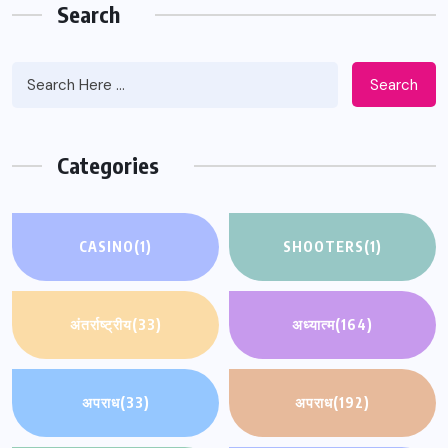
Search
Search
Categories
CASINO
(1)
SHOOTERS
(1)
अंतर्राष्ट्रीय
(33)
अध्यात्म
(164)
अपराध
(33)
अपराध
(192)