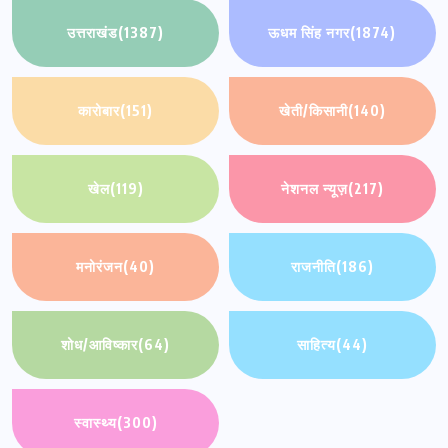
उत्तराखंड
(1387)
ऊधम सिंह नगर
(1874)
कारोबार
(151)
खेती/किसानी
(140)
खेल
(119)
नेशनल न्यूज़
(217)
मनोरंजन
(40)
राजनीति
(186)
शोध/आविष्कार
(64)
साहित्य
(44)
स्वास्थ्य
(300)