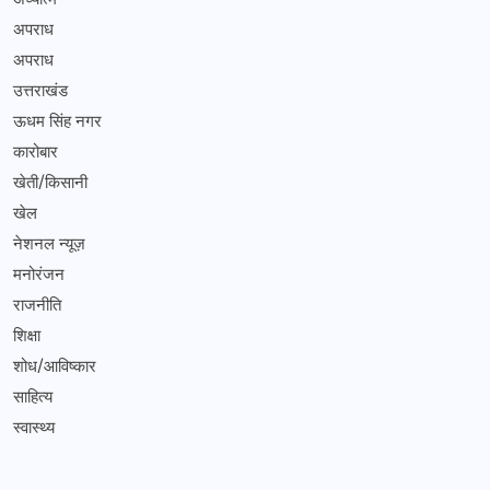
अपराध
अपराध
उत्तराखंड
ऊधम सिंह नगर
कारोबार
खेती/किसानी
खेल
नेशनल न्यूज़
मनोरंजन
राजनीति
शिक्षा
शोध/आविष्कार
साहित्य
स्वास्थ्य