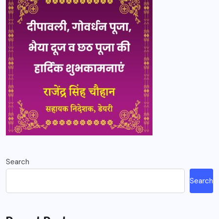
Search
Search