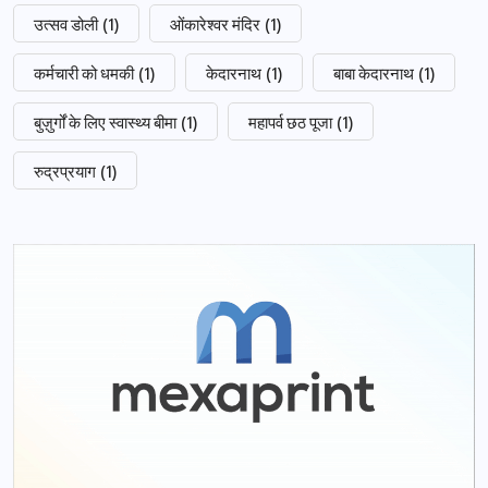
उत्सव डोली
(1)
ओंकारेश्वर मंदिर
(1)
कर्मचारी को धमकी
(1)
केदारनाथ
(1)
बाबा केदारनाथ
(1)
बुज़ुर्गों के लिए स्वास्थ्य बीमा
(1)
महापर्व छठ पूजा
(1)
रुद्रप्रयाग
(1)