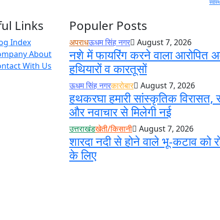
स्वास्
ul Links
Populer Posts
og Index
अपराध
ऊधम सिंह नगर
August 7, 2026
नशे में फायरिंग करने वाला आरोपित अ
ompany About
ntact With Us
हथियारों व कारतूसों
ऊधम सिंह नगर
कारोबार
August 7, 2026
हथकरघा हमारी सांस्कृतिक विरासत, स
और नवाचार से मिलेगी नई
उत्तराखंड
खेती/किसानी
August 7, 2026
शारदा नदी से होने वाले भू-कटाव को र
के लिए