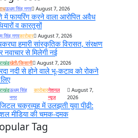
राध
ऊधम सिंह नगर
August 7, 2026
े में फायरिंग करने वाला आरोपित अवैध
ियारों व कारतूसों
 सिंह नगर
कारोबार
August 7, 2026
करघा हमारी सांस्कृतिक विरासत, संरक्षण
 नवाचार से मिलेगी नई
तराखंड
खेती/किसानी
August 7, 2026
रदा नदी से होने वाले भू-कटाव को रोकने
 लिए
तराखंड
ऊधम सिंह
कारोबार
नेशनल
August 7,
नगर
न्यूज़
2026
जिटल चक्रव्यूह में उलझती युवा पीढ़ी:
ोशल मीडिया की चमक-दमक
opular Tag