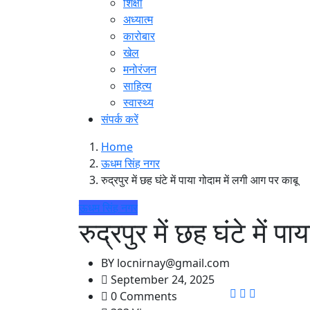
शिक्षा
अध्यात्म
कारोबार
खेल
मनोरंजन
साहित्य
स्वास्थ्य
संपर्क करें
Home
ऊधम सिंह नगर
रुद्रपुर में छह घंटे में पाया गोदाम में लगी आग पर काबू
ऊधम सिंह नगर
रुद्रपुर में छह घंटे में 
BY
locnirnay@gmail.com
September 24, 2025
0 Comments