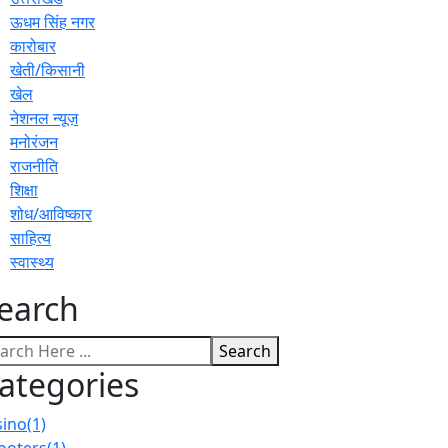
ऊधम सिंह नगर
कारोबार
खेती/किसानी
खेल
नेशनल न्यूज़
मनोरंजन
राजनीति
शिक्षा
शोध/आविष्कार
साहित्य
स्वास्थ्य
earch
Search
ategories
sino
(1)
ooters
(1)