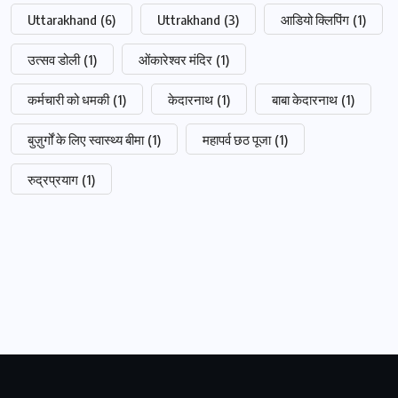
Uttarakhand
(6)
Uttrakhand
(3)
आडियो क्लिपिंग
(1)
उत्सव डोली
(1)
ओंकारेश्वर मंदिर
(1)
कर्मचारी को धमकी
(1)
केदारनाथ
(1)
बाबा केदारनाथ
(1)
बुज़ुर्गों के लिए स्वास्थ्य बीमा
(1)
महापर्व छठ पूजा
(1)
रुद्रप्रयाग
(1)