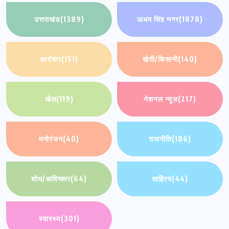
उत्तराखंड
(1389)
ऊधम सिंह नगर
(1878)
कारोबार
(151)
खेती/किसानी
(140)
खेल
(119)
नेशनल न्यूज़
(217)
मनोरंजन
(40)
राजनीति
(186)
शोध/आविष्कार
(64)
साहित्य
(44)
स्वास्थ्य
(301)