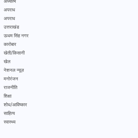
अध्यात्म
अपराध
अपराध
उत्तराखंड
ऊधम सिंह नगर
कारोबार
खेती/किसानी
खेल
नेशनल न्यूज़
मनोरंजन
राजनीति
शिक्षा
शोध/आविष्कार
साहित्य
स्वास्थ्य