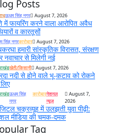
log Posts
राध
ऊधम सिंह नगर
August 7, 2026
े में फायरिंग करने वाला आरोपित अवैध
ियारों व कारतूसों
 सिंह नगर
कारोबार
August 7, 2026
करघा हमारी सांस्कृतिक विरासत, संरक्षण
 नवाचार से मिलेगी नई
तराखंड
खेती/किसानी
August 7, 2026
रदा नदी से होने वाले भू-कटाव को रोकने
 लिए
तराखंड
ऊधम सिंह
कारोबार
नेशनल
August 7,
नगर
न्यूज़
2026
जिटल चक्रव्यूह में उलझती युवा पीढ़ी:
ोशल मीडिया की चमक-दमक
opular Tag