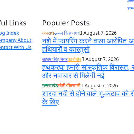
ओंकार
स्वास्
ul Links
Populer Posts
og Index
अपराध
ऊधम सिंह नगर
August 7, 2026
नशे में फायरिंग करने वाला आरोपित अ
ompany About
ntact With Us
हथियारों व कारतूसों
ऊधम सिंह नगर
कारोबार
August 7, 2026
हथकरघा हमारी सांस्कृतिक विरासत, स
और नवाचार से मिलेगी नई
उत्तराखंड
खेती/किसानी
August 7, 2026
शारदा नदी से होने वाले भू-कटाव को र
के लिए