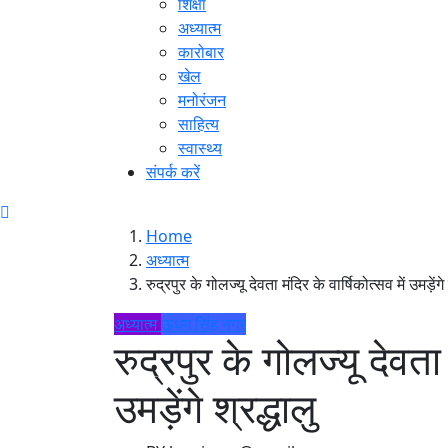
शिक्षा
अध्यात्म
कारोबार
खेल
मनोरंजन
साहित्य
स्वास्थ्य
संपर्क करें
Home
अध्यात्म
रुद्रपुर के गोलज्यू देवता मंदिर के वार्षिकोत्सव में उमड़ेंगे 
अध्यात्म
ऊधम सिंह नगर
रुद्रपुर के गोलज्यू देवता 
उमड़ेंगे श्रद्धालु