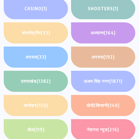
CASINO
(1)
SHOOTERS
(1)
अंतर्राष्ट्रीय
(33)
अध्यात्म
(164)
अपराध
(33)
अपराध
(192)
उत्तराखंड
(1382)
ऊधम सिंह नगर
(1871)
कारोबार
(150)
खेती/किसानी
(140)
खेल
(119)
नेशनल न्यूज़
(216)