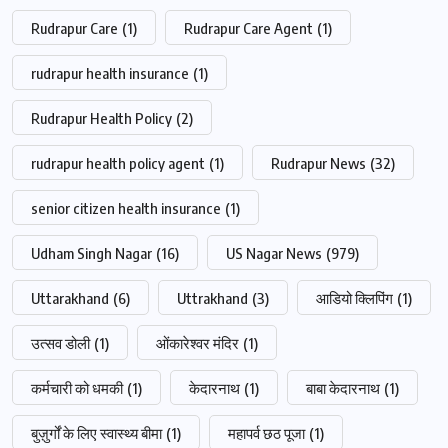
Rudrapur Care
(1)
Rudrapur Care Agent
(1)
rudrapur health insurance
(1)
Rudrapur Health Policy
(2)
rudrapur health policy agent
(1)
Rudrapur News
(32)
senior citizen health insurance
(1)
Udham Singh Nagar
(16)
US Nagar News
(979)
Uttarakhand
(6)
Uttrakhand
(3)
आडियो क्लिपिंग
(1)
उत्सव डोली
(1)
ओंकारेश्वर मंदिर
(1)
कर्मचारी को धमकी
(1)
केदारनाथ
(1)
बाबा केदारनाथ
(1)
बुज़ुर्गों के लिए स्वास्थ्य बीमा
(1)
महापर्व छठ पूजा
(1)