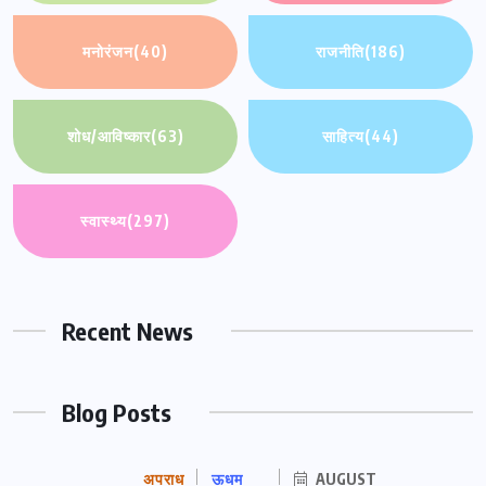
मनोरंजन
(40)
राजनीति
(186)
शोध/आविष्कार
(63)
साहित्य
(44)
स्वास्थ्य
(297)
Recent News
Blog Posts
अपराध
ऊधम
AUGUST