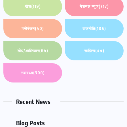
खेल
(119)
नेशनल न्यूज़
(217)
मनोरंजन
(40)
राजनीति
(186)
शोध/आविष्कार
(64)
साहित्य
(44)
स्वास्थ्य
(300)
Recent News
Blog Posts