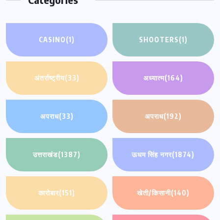
CASINO
(1)
SHOOTERS
(1)
अंतर्राष्ट्रीय
(33)
अध्यात्म
(164)
अपराध
(33)
अपराध
(192)
उत्तराखंड
(1387)
ऊधम सिंह नगर
(1874)
कारोबार
(151)
खेती/किसानी
(140)