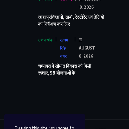
8, 2026
खाद्य प्रतिष्ठानों, ढाबों, रेस्टोरेंट एवं ठेलियों
का निरीक्षण कर लिए
उत्तराखंड
ऊधम
सिंह
AUGUST
नगर
8, 2026
चम्पावत में सीमांत विकास को मिली
रफ्तार, 58 योजनाओं के
By using this site, you agree to