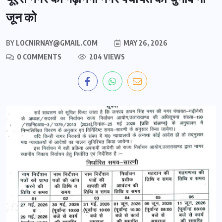
जून को
BY
LOCNIRNAY@GMAIL.COM
MAY 26, 2026
0 COMMENTS
204 VIEWS