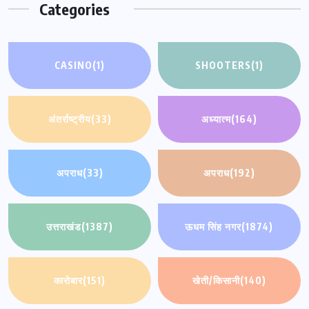
Categories
CASINO
(1)
SHOOTERS
(1)
अंतर्राष्ट्रीय
(33)
अध्यात्म
(164)
अपराध
(33)
अपराध
(192)
उत्तराखंड
(1387)
ऊधम सिंह नगर
(1874)
कारोबार
(151)
खेती/किसानी
(140)