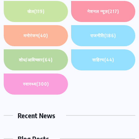
खेल
(119)
नेशनल न्यूज़
(217)
मनोरंजन
(40)
राजनीति
(186)
शोध/आविष्कार
(64)
साहित्य
(44)
स्वास्थ्य
(300)
Recent News
Blog Posts