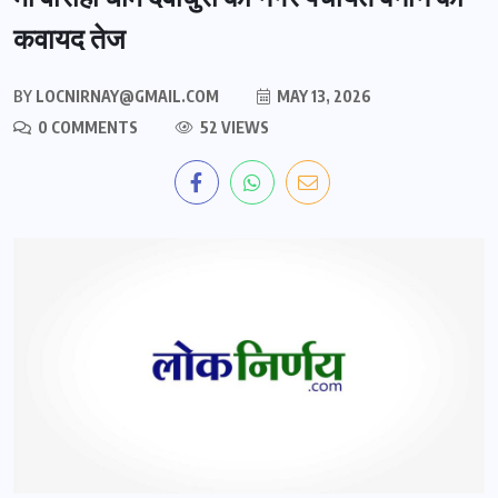
कवायद तेज
BY
LOCNIRNAY@GMAIL.COM
MAY 13, 2026
0 COMMENTS
52 VIEWS