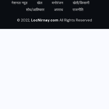
नेशनल न्यूज़
खेल
मनोरंजन
खेती/किसानी
शोध/आविष्कार
अपराध
राजनीति
© 2022,
LocNirnay.com
All Rights Reserved