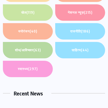
खेल
(119)
नेशनल न्यूज़
(215)
मनोरंजन
(40)
राजनीति
(186)
शोध/आविष्कार
(63)
साहित्य
(44)
स्वास्थ्य
(297)
Recent News