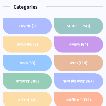
Categories
CASINO
(1)
SHOOTERS
(1)
अंतर्राष्ट्रीय
(33)
अध्यात्म
(164)
अपराध
(33)
अपराध
(190)
उत्तराखंड
(1380)
ऊधम सिंह नगर
(1867)
कारोबार
(148)
खेती/किसानी
(139)