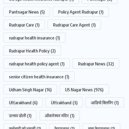
Pantnagar News
(5)
Policy Agent Rudrapur
(1)
Rudrapur Care
(1)
Rudrapur Care Agent
(1)
rudrapur health insurance
(1)
Rudrapur Health Policy
(2)
rudrapur health policy agent
(1)
Rudrapur News
(32)
senior citizen health insurance
(1)
Udham Singh Nagar
(16)
US Nagar News
(976)
Uttarakhand
(6)
Uttrakhand
(3)
आडियो क्लिपिंग
(1)
उत्सव डोली
(1)
ओंकारेश्वर मंदिर
(1)
कर्मचारी को धमकी
(1)
केदारनाथ
(1)
बाबा केदारनाथ
(1)