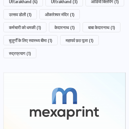
Uttarakhand
(6)
Uttrakhand
(3)
आडियो क्लिपिंग
(1)
उत्सव डोली
(1)
ओंकारेश्वर मंदिर
(1)
कर्मचारी को धमकी
(1)
केदारनाथ
(1)
बाबा केदारनाथ
(1)
बुज़ुर्गों के लिए स्वास्थ्य बीमा
(1)
महापर्व छठ पूजा
(1)
रुद्रप्रयाग
(1)