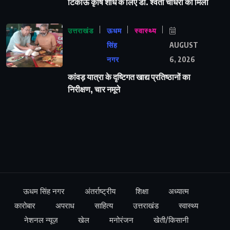
टिकाऊ कृषि शोध के लिए डॉ. श्वेता चौधरी को मिला
उत्तराखंड
ऊधम
स्वास्थ्य
सिंह
AUGUST
नगर
6, 2026
कांवड़ यात्रा के दृष्टिगत खाद्य प्रतिष्ठानों का
निरीक्षण, चार नमूने
ऊधम सिंह नगर
अंतर्राष्ट्रीय
शिक्षा
अध्यात्म
कारोबार
अपराध
साहित्य
उत्तराखंड
स्वास्थ्य
नेशनल न्यूज़
खेल
मनोरंजन
खेती/किसानी