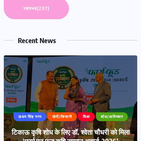
स्वास्थ्य
(297)
Recent News
ऊधम सिंह नगर
खेती/किसानी
शिक्षा
शोध/आविष्कार
टिकाऊ कृषि शोध के लिए डॉ. श्वेता चौधरी को मिला
‘फार्म एन फूड कृषि सम्मान अवार्ड-2026’