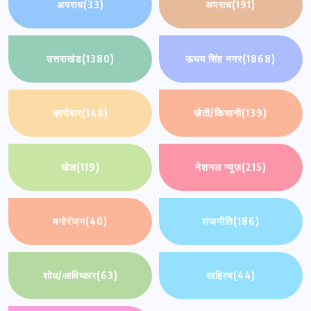
अपराध
(33)
अपराध
(191)
उत्तराखंड
(1380)
ऊधम सिंह नगर
(1868)
कारोबार
(148)
खेती/किसानी
(139)
खेल
(119)
नेशनल न्यूज़
(215)
मनोरंजन
(40)
राजनीति
(186)
शोध/आविष्कार
(63)
साहित्य
(44)