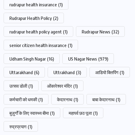
rudrapur health insurance
(1)
Rudrapur Health Policy
(2)
rudrapur health policy agent
(1)
Rudrapur News
(32)
senior citizen health insurance
(1)
Udham Singh Nagar
(16)
US Nagar News
(979)
Uttarakhand
(6)
Uttrakhand
(3)
आडियो क्लिपिंग
(1)
उत्सव डोली
(1)
ओंकारेश्वर मंदिर
(1)
कर्मचारी को धमकी
(1)
केदारनाथ
(1)
बाबा केदारनाथ
(1)
बुज़ुर्गों के लिए स्वास्थ्य बीमा
(1)
महापर्व छठ पूजा
(1)
रुद्रप्रयाग
(1)