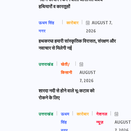
हथियारों व कारतूसों
ऊधम सिंह
कारोबार
AUGUST 7,
नगर
2026
हथकरघा हमारी सांस्कृतिक विरासत, संरक्षण और
नवाचार से मिलेगी नई
उत्तराखंड
खेती/
किसानी
AUGUST
7, 2026
शारदा नदी से होने वाले भू-कटाव को
रोकने के लिए
उत्तराखंड
ऊधम
कारोबार
नेशनल
सिंह
न्यूज़
AUGUST
नगर
7, 2026