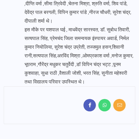
,दीप्ति वर्मा ,सीमा त्रिवेदी ,चेतना मिश्रा, श्रुति वर्मा, शिव पांडे,
देवेंद्र पाल बरगली, विपिन कुमार पांडे ,नीरज चौधरी, सुरेश चंद्र,
दीपाली शर्मा थे।
इस मौके पर यशपाल घई , माधवेंद्र सारस्वत, डॉ. सुबोध तिवारी,
सत्यपाल सिंह, प्रेमचंद जिला समन्वयक इंस्पायर अवार्ड, निर्मल
कुमार नियोलिया, सुरेश चंद्र उप्रेती, तज्जमुल हसन,शिवानी
रानी,सत्यपाल सिंह,अरविंद मिश्रा ,ओमप्रकाश वर्मा ,मनोज कुमार,
भूपराम ,गौरेंद्र मधुकर चतुर्वेदी ,डॉ विपिन चंद्र भट्ट ,पूनम
कुशवाहा, सुधा राठी ,वैशाली जोशी, भरत सिंह, सुनीता महेश्वरी
तथा विद्यालय परिवार उपस्थित थे।