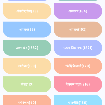
अंतर्राष्ट्रीय
(33)
अध्यात्म
(164)
अपराध
(33)
अपराध
(192)
उत्तराखंड
(1382)
ऊधम सिंह नगर
(1871)
कारोबार
(150)
खेती/किसानी
(140)
खेल
(119)
नेशनल न्यूज़
(216)
मनोरंजन
(40)
राजनीति
(186)