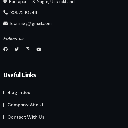
Rudrapur, U.S. Nagar, Uttarakhand
80572 10744
locnirnay@gmail.com
Follow us
Useful Links
Blog Index
Company About
Contact With Us