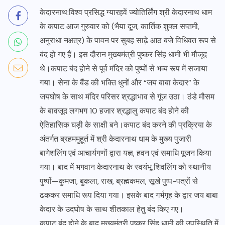
केदारनाथ:विश्व प्रसिद्ध ग्यारहवें ज्योतिर्लिंग श्री केदारनाथ धाम
के कपाट आज गुरुवार को (भैया दूज, कार्तिक शुक्ल सप्तमी,
अनुराधा नक्षत्र) के पावन पर सुबह साढ़े आठ बजे विधिवत रूप से
बंद हो गए हैं। इस दौरान मुख्यमंत्री पुष्कर सिंह धामी भी मौजूद
थे।कपाट बंद होने से पूर्व मंदिर को पुष्पों से भव्य रूप में सजाया
गया। सेना के बैंड की भक्ति धुनों और “जय बाबा केदार” के
जयघोष के साथ मंदिर परिसर श्रद्धाभाव से गूंज उठा। ठंडे मौसम
के बावजूद लगभग 10 हजार श्रद्धालु कपाट बंद होने की
ऐतिहासिक घड़ी के साक्षी बने।कपाट बंद करने की प्रक्रिया के
अंतर्गत ब्रहममुहूर्त में श्री केदारनाथ धाम के मुख्य पुजारी
बागेशलिंग एवं आचार्यगणों द्वारा यज्ञ, हवन एवं समाधि पूजन किया
गया। बाद में भगवान केदारनाथ के स्वयंभू शिवलिंग को स्थानीय
पुष्पों—कुमजा, बुकला, राख, ब्रह्मकमल, सूखे पुष्प-पत्रों से
ढककर समाधि रूप दिया गया। इसके बाद गर्भगृह के द्वार जय बाबा
केदार के उदघोष के साथ शीतकाल हेतु बंद किए गए।
कपाट बंद होने के बाद मुख्यमंत्री पुष्कर सिंह धामी की उपस्थिति में