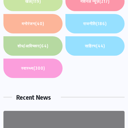
खेल
(119)
नेशनल न्यूज़
(217)
मनोरंजन
(40)
राजनीति
(186)
शोध/आविष्कार
(64)
साहित्य
(44)
स्वास्थ्य
(300)
Recent News