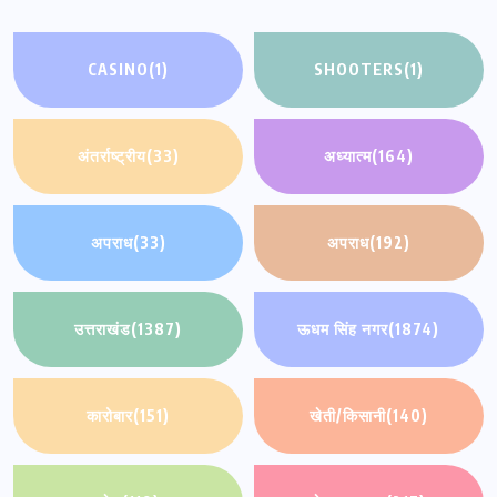
CASINO
(1)
SHOOTERS
(1)
अंतर्राष्ट्रीय
(33)
अध्यात्म
(164)
अपराध
(33)
अपराध
(192)
उत्तराखंड
(1387)
ऊधम सिंह नगर
(1874)
कारोबार
(151)
खेती/किसानी
(140)