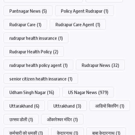
Pantnagar News
(5)
Policy Agent Rudrapur
(1)
Rudrapur Care
(1)
Rudrapur Care Agent
(1)
rudrapur health insurance
(1)
Rudrapur Health Policy
(2)
rudrapur health policy agent
(1)
Rudrapur News
(32)
senior citizen health insurance
(1)
Udham Singh Nagar
(16)
US Nagar News
(979)
Uttarakhand
(6)
Uttrakhand
(3)
आडियो क्लिपिंग
(1)
उत्सव डोली
(1)
ओंकारेश्वर मंदिर
(1)
कर्मचारी को धमकी
(1)
केदारनाथ
(1)
बाबा केदारनाथ
(1)