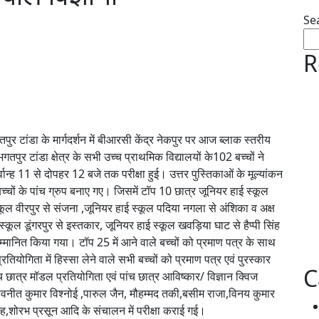
Se
R
र टांडा के मार्गदर्शन में बीआरसी केंद्र नेकपुर पर आज ब्लाक स्तरीय
तपुर टांडा क्षेत्र के सभी उच्च प्राथमिक विद्यालयों के102 बच्चों ने
र्वान्ह 11 से दोपहर 12 बजे तक परीक्षा हुई। उत्तर पुस्तिकाओं के मूल्यांकन
बच्चों के पांच ग्रुप बनाए गए। जिसमें टॉप 10 छात्र जूनियर हाई स्कूल
ूल वीरपुर से संजना ,जूनियर हाई स्कूल पदिया नगला से अंशिका व अक्ष
कूल डूंगरपुर से इस्तकार, जूनियर हाई स्कूल खवड़िया घाट से हैप्पी सिंह
मानित किया गया। टॉप 25 में आने वाले बच्चों को प्रमाण पत्र के साथ
योगिता में हिस्सा लेने वाले सभी बच्चों को प्रमाण पत्र एवं पुरस्कार
C
छात्र मॉडल प्रतियोगिता एवं पांच छात्र आविष्कार/ विज्ञान क्विज
,नवनीत कुमार विश्नोई ,पारुल जैन, मौहम्मद तकी,बसीम राजा,विनय कुमार
ंह,शोरभ प्रसून आदि के संचालन में परीक्षा कराई गई।