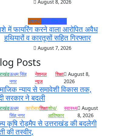
August 8, 2026
अपराध
ऊधम सिंह नगर
शे में फायरिंग करने वाला आरोपित अवैध
हथियारों व कारतूसों सहित गिरफ्तार
August 7, 2026
log Posts
तराखंड
ऊधम सिंह
नेशनल
शिक्षा
August 8,
नगर
न्यूज़
2026
माजिक न्याय से समावेशी विकास तक,
दी सरकार ने बदली
तराखंड
ऊधम
कारोबार
शिक्षा
शोध/
स्वास्थ्य
August
सिंह नगर
आविष्कार
8, 2026
ज्य कृषि रोड़मैप से उत्तराखंड की बदलेगी
ती की तस्वीर,