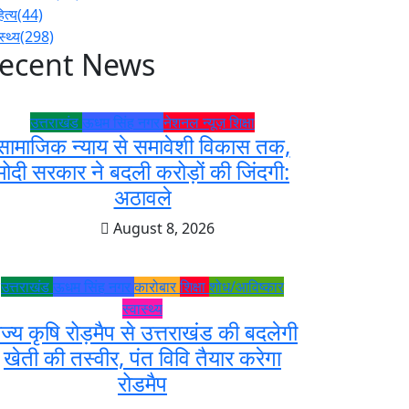
ित्य
(44)
स्थ्य
(298)
ecent News
उत्तराखंड
ऊधम सिंह नगर
नेशनल न्यूज़
शिक्षा
सामाजिक न्याय से समावेशी विकास तक,
मोदी सरकार ने बदली करोड़ों की जिंदगी:
अठावले
August 8, 2026
उत्तराखंड
ऊधम सिंह नगर
कारोबार
शिक्षा
शोध/आविष्कार
स्वास्थ्य
ाज्य कृषि रोड़मैप से उत्तराखंड की बदलेगी
खेती की तस्वीर, पंत विवि तैयार करेगा
रोडमैप