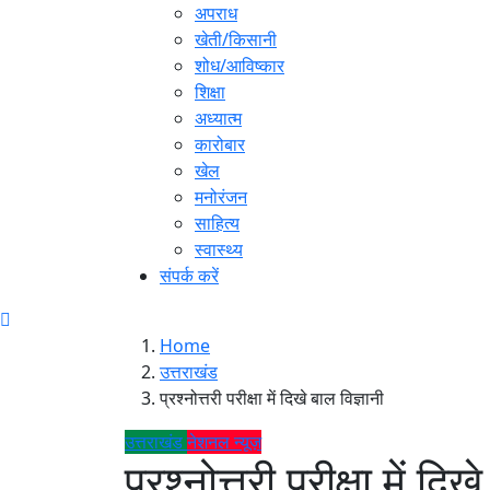
अपराध
खेती/किसानी
शोध/आविष्कार
शिक्षा
अध्यात्म
कारोबार
खेल
मनोरंजन
साहित्य
स्वास्थ्य
संपर्क करें
Home
उत्तराखंड
प्रश्नोत्तरी परीक्षा में दिखे बाल विज्ञानी
उत्तराखंड
नेशनल न्यूज़
प्रश्नोत्तरी परीक्षा में दिख