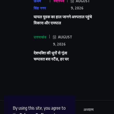
ऊधम
स्वास्थ्य
AUGUST
सिंह नगर
9, 2026
घायल युवक का हाल जानने अस्पताल पहुंचे
विकास और रामपाल
उत्तराखंड
AUGUST
9, 2026
देशभक्ति की धुनों से गूंजा
चम्पावत बस स्टैंड, हर घर
By using this site, you agree to
ऊधम सिंह नगर
अंतर्राष्ट्रीय
शिक्षा
अध्यात्म