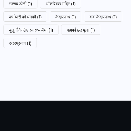
उत्सव डोली
(1)
ओंकारेश्वर मंदिर
(1)
कर्मचारी को धमकी
(1)
केदारनाथ
(1)
बाबा केदारनाथ
(1)
बुज़ुर्गों के लिए स्वास्थ्य बीमा
(1)
महापर्व छठ पूजा
(1)
रुद्रप्रयाग
(1)