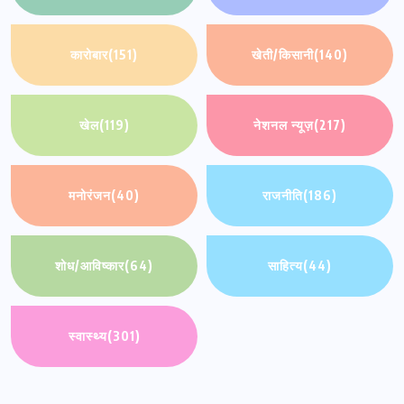
कारोबार
(151)
खेती/किसानी
(140)
खेल
(119)
नेशनल न्यूज़
(217)
मनोरंजन
(40)
राजनीति
(186)
शोध/आविष्कार
(64)
साहित्य
(44)
स्वास्थ्य
(301)