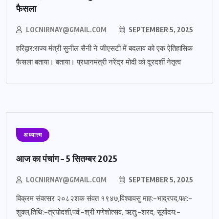
फैसला
LOCNIRNAY@GMAIL.COM
SEPTEMBER 5, 2025
हरिद्वार:राज्य मंत्री सुनील सैनी ने जीएसटी में बदलाव को एक ऐतिहासिक
फैसला बताया। बताया। प्रधानमंत्री नरेंद्र मोदी को दूरदर्शी नेतृत्व
अध्यात्म
आज का पंचांग – 5 सितम्बर 2025
LOCNIRNAY@GMAIL.COM
SEPTEMBER 5, 2025
विक्रम संवत्सर २०८२शक संवत १९४७,विश्वावसु माह:-भाद्रपद,पक्ष:-
शुक्ल,तिथि:-त्रयोदशी,पर्व:-श्री गणेशोत्सव, ऋतु:-शरद, सूर्योदय:-