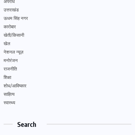
अपराध
उत्तराखंड
ऊधम सिंह नगर
कारोबार
खेती/किसानी
खेल
नेशनल न्यूज़
मनोरंजन
राजनीति
शिक्षा
शोध/आविष्कार
साहित्य
स्वास्थ्य
Search