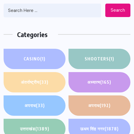
Search
Categories
CASINO
(1)
SHOOTERS
(1)
अंतर्राष्ट्रीय
(33)
अध्यात्म
(165)
अपराध
(33)
अपराध
(192)
उत्तराखंड
(1389)
ऊधम सिंह नगर
(1878)