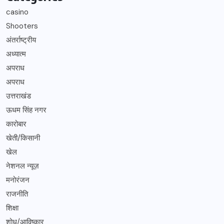
casino
Shooters
अंतर्राष्ट्रीय
अध्यात्म
अपराध
अपराध
उत्तराखंड
ऊधम सिंह नगर
कारोबार
खेती/किसानी
खेल
नेशनल न्यूज़
मनोरंजन
राजनीति
शिक्षा
शोध/आविष्कार