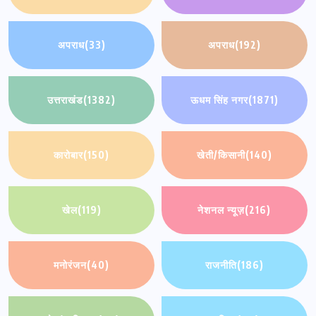
अपराध
(33)
अपराध
(192)
उत्तराखंड
(1382)
ऊधम सिंह नगर
(1871)
कारोबार
(150)
खेती/किसानी
(140)
खेल
(119)
नेशनल न्यूज़
(216)
मनोरंजन
(40)
राजनीति
(186)