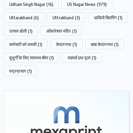
Udham Singh Nagar
(16)
US Nagar News
(979)
Uttarakhand
(6)
Uttrakhand
(3)
आडियो क्लिपिंग
(1)
उत्सव डोली
(1)
ओंकारेश्वर मंदिर
(1)
कर्मचारी को धमकी
(1)
केदारनाथ
(1)
बाबा केदारनाथ
(1)
बुज़ुर्गों के लिए स्वास्थ्य बीमा
(1)
महापर्व छठ पूजा
(1)
रुद्रप्रयाग
(1)