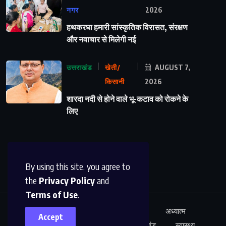
नगर
2026
हथकरघा हमारी सांस्कृतिक विरासत, संरक्षण
और नवाचार से मिलेगी नई
उत्तराखंड
खेती/
AUGUST 7,
किसानी
2026
शारदा नदी से होने वाले भू-कटाव को रोकने के
लिए
By using this site, you agree to
the
Privacy Policy
and
Terms of Use
.
ऊधम सिंह नगर
अंतर्राष्ट्रीय
शिक्षा
अध्यात्म
Accept
कारोबार
अपराध
साहित्य
उत्तराखंड
स्वास्थ्य