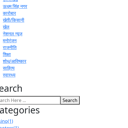
ऊधम सिंह नगर
कारोबार
खेती/किसानी
खेल
नेशनल न्यूज़
मनोरंजन
राजनीति
शिक्षा
शोध/आविष्कार
साहित्य
स्वास्थ्य
earch
Search
ategories
sino
(1)
ooters
(1)