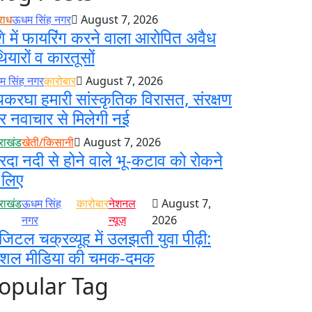
राध
ऊधम सिंह नगर
August 7, 2026
े में फायरिंग करने वाला आरोपित अवैध
ियारों व कारतूसों
 सिंह नगर
कारोबार
August 7, 2026
करघा हमारी सांस्कृतिक विरासत, संरक्षण
 नवाचार से मिलेगी नई
तराखंड
खेती/किसानी
August 7, 2026
रदा नदी से होने वाले भू-कटाव को रोकने
 लिए
तराखंड
ऊधम सिंह
कारोबार
नेशनल
August 7,
नगर
न्यूज़
2026
जिटल चक्रव्यूह में उलझती युवा पीढ़ी:
ोशल मीडिया की चमक-दमक
opular Tag