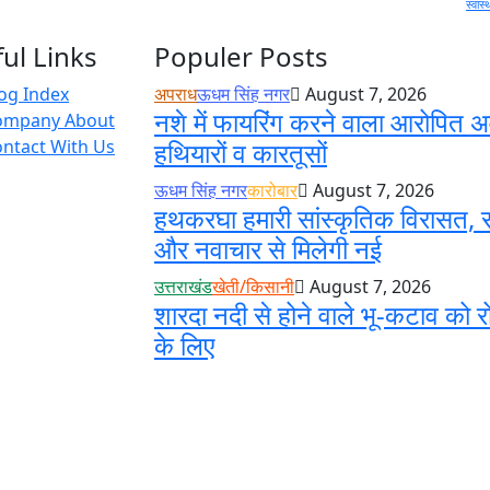
स्वास्
ul Links
Populer Posts
og Index
अपराध
ऊधम सिंह नगर
August 7, 2026
नशे में फायरिंग करने वाला आरोपित अ
ompany About
ntact With Us
हथियारों व कारतूसों
ऊधम सिंह नगर
कारोबार
August 7, 2026
हथकरघा हमारी सांस्कृतिक विरासत, स
और नवाचार से मिलेगी नई
उत्तराखंड
खेती/किसानी
August 7, 2026
शारदा नदी से होने वाले भू-कटाव को र
के लिए