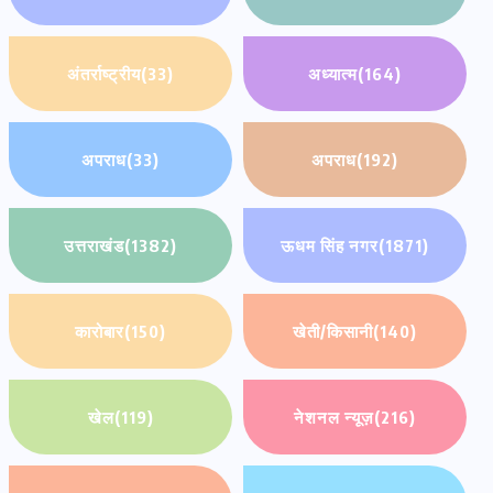
अंतर्राष्ट्रीय
(33)
अध्यात्म
(164)
अपराध
(33)
अपराध
(192)
उत्तराखंड
(1382)
ऊधम सिंह नगर
(1871)
कारोबार
(150)
खेती/किसानी
(140)
खेल
(119)
नेशनल न्यूज़
(216)