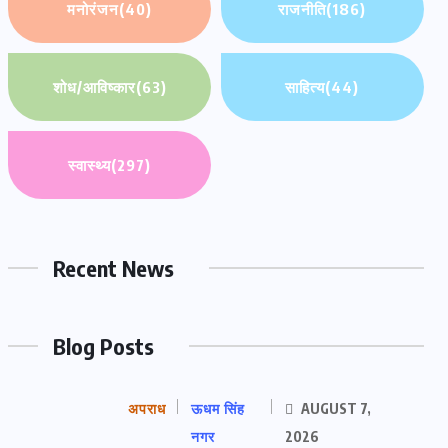
मनोरंजन
(40)
राजनीति
(186)
शोध/आविष्कार
(63)
साहित्य
(44)
स्वास्थ्य
(297)
Recent News
Blog Posts
अपराध
ऊधम सिंह
AUGUST 7,
नगर
2026