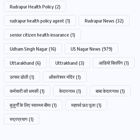
Rudrapur Health Policy
(2)
rudrapur health policy agent
(1)
Rudrapur News
(32)
senior citizen health insurance
(1)
Udham Singh Nagar
(16)
US Nagar News
(979)
Uttarakhand
(6)
Uttrakhand
(3)
आडियो क्लिपिंग
(1)
उत्सव डोली
(1)
ओंकारेश्वर मंदिर
(1)
कर्मचारी को धमकी
(1)
केदारनाथ
(1)
बाबा केदारनाथ
(1)
बुज़ुर्गों के लिए स्वास्थ्य बीमा
(1)
महापर्व छठ पूजा
(1)
रुद्रप्रयाग
(1)