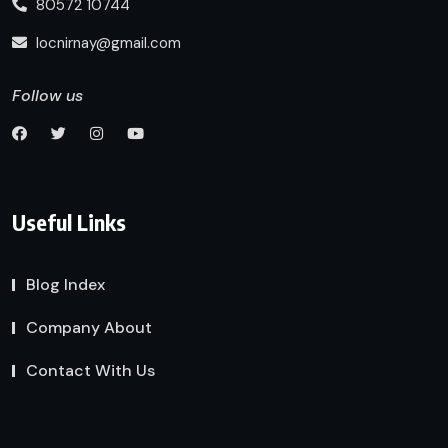
80572 10744
locnirnay@gmail.com
Follow us
Useful Links
Blog Index
Company About
Contact With Us