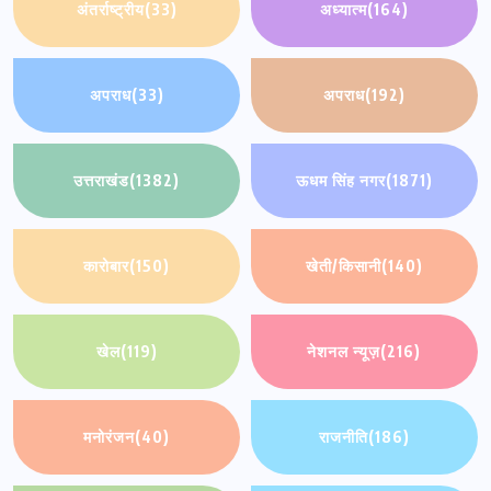
अंतर्राष्ट्रीय
(33)
अध्यात्म
(164)
अपराध
(33)
अपराध
(192)
उत्तराखंड
(1382)
ऊधम सिंह नगर
(1871)
कारोबार
(150)
खेती/किसानी
(140)
खेल
(119)
नेशनल न्यूज़
(216)
मनोरंजन
(40)
राजनीति
(186)