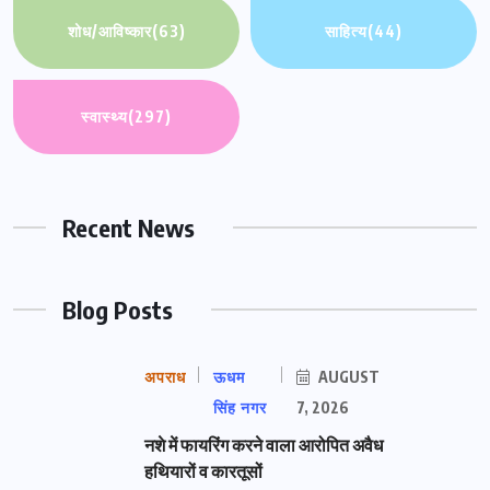
शोध/आविष्कार
(63)
साहित्य
(44)
स्वास्थ्य
(297)
Recent News
Blog Posts
अपराध
ऊधम
AUGUST
सिंह नगर
7, 2026
नशे में फायरिंग करने वाला आरोपित अवैध
हथियारों व कारतूसों