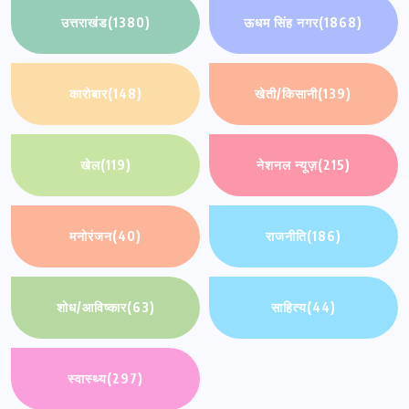
उत्तराखंड
(1380)
ऊधम सिंह नगर
(1868)
कारोबार
(148)
खेती/किसानी
(139)
खेल
(119)
नेशनल न्यूज़
(215)
मनोरंजन
(40)
राजनीति
(186)
शोध/आविष्कार
(63)
साहित्य
(44)
स्वास्थ्य
(297)