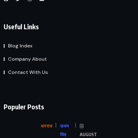
Useful Links
Blog Index
Company About
Contact With Us
Populer Posts
अपराध
ऊधम
सिंह
AUGUST