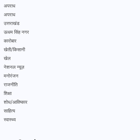
अपराध
अपराध
उत्तराखंड
ऊधम सिंह नगर
कारोबार
खेती/किसानी
खेल
नेशनल न्यूज़
मनोरंजन
राजनीति
शिक्षा
शोध/आविष्कार
साहित्य
स्वास्थ्य