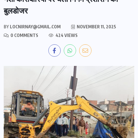
बुलडोजर
BY
LOCNIRNAY@GMAIL.COM
NOVEMBER 11, 2025
0 COMMENTS
424 VIEWS