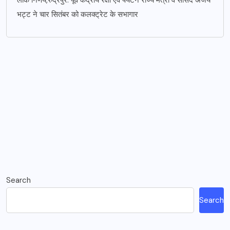
लोक निर्णय,रुद्रपुर: पूर्व केंद्रीय रक्षा एवं पर्यटन राज्य मंत्री व सांसद अजय
भट्ट ने चार सितंबर को कलक्ट्रेट के सभागार
Search
Search