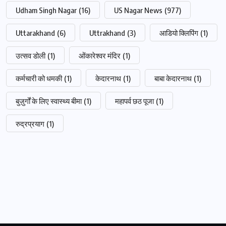
Udham Singh Nagar
(16)
US Nagar News
(977)
Uttarakhand
(6)
Uttrakhand
(3)
आडियो क्लिपिंग
(1)
उत्सव डोली
(1)
ओंकारेश्वर मंदिर
(1)
कर्मचारी को धमकी
(1)
केदारनाथ
(1)
बाबा केदारनाथ
(1)
बुज़ुर्गों के लिए स्वास्थ्य बीमा
(1)
महापर्व छठ पूजा
(1)
रुद्रप्रयाग
(1)