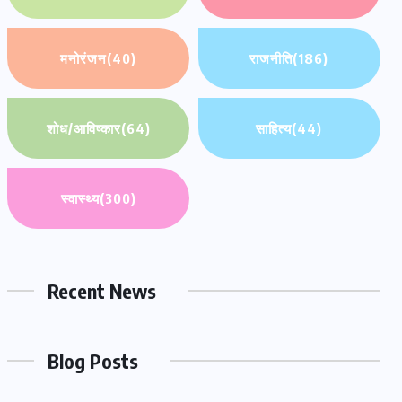
मनोरंजन
(40)
राजनीति
(186)
शोध/आविष्कार
(64)
साहित्य
(44)
स्वास्थ्य
(300)
Recent News
Blog Posts