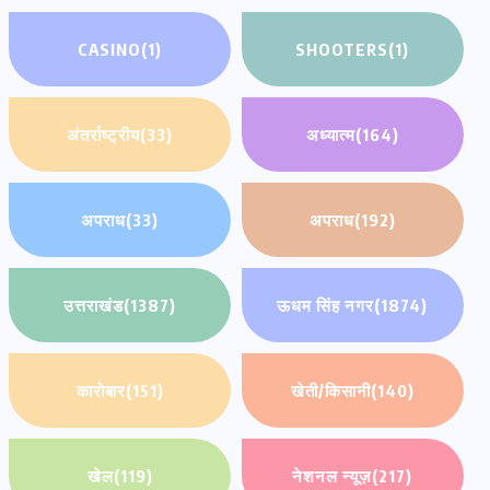
CASINO
(1)
SHOOTERS
(1)
अंतर्राष्ट्रीय
(33)
अध्यात्म
(164)
अपराध
(33)
अपराध
(192)
उत्तराखंड
(1387)
ऊधम सिंह नगर
(1874)
कारोबार
(151)
खेती/किसानी
(140)
खेल
(119)
नेशनल न्यूज़
(217)