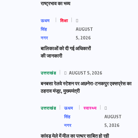
राष्ट्रभाव का भव्य
ऊधम
शिक्षा
सिंह
AUGUST
नगर
5, 2026
बालिकाओं को दी गई अधिकारों
की जानकारी
उत्तराखंड
AUGUST 5, 2026
बनबसा रेलवे स्टेशन पर अछनेरा-टनकपुर एक्सप्रेस का
ठहराव मंजूर, मुख्यमंत्री
उत्तराखंड
ऊधम
स्वास्थ्य
सिंह
AUGUST
नगर
5, 2026
कांवड़ मेले में मील का पत्थर साबित हो रही