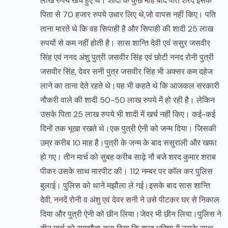
लाख रुपये खर्च हुए थे। शादी के कुछ माह बाद पति शरद इसके
पिता से 70 हजार रुपये उधार लिए थे,जो वापस नहीं किए। पति
ताना मारते थे कि वह सिपाही है और सिपाही की शादी 25 लाख
रुपयों से कम नहीं होती है। सास शान्ति देवी एवं ससुर जसवीर
सिंह एवं ननद अंशु पुत्री जसवीर सिंह एवं छोटी ननद रोनी पुत्री
जसवीर सिंह, देवर सनी पुत्र जसवीर सिंह भी अक्सर कम दहेज
लाने का ताना देते रहते थे।यह भी कहते थे कि आजकल सरकारी
नौकरी वाले की शादी 50-50 लाख रुपये में हो रही है। लेकिन
उसके पिता 25 लाख रुपये भी शादी में खर्च नहीं किए। कई-कई
दिनों तक भूखा रखते थे।एक पुत्री ऐनी को जन्म दिया। जिसकी
उम्र करीब 10 माह है।पुत्री के जन्म के बाद ससुराली और खफा
हो गए। तीन मार्च को सुबह करीब साढ़े नौ बजे शरद कुमार शराब
पीकर उसके साथ मारपीट की। 112 नम्बर पर कॉल कर पुलिस
बुलाई। पुलिस को थाने मझौला ले गई।इसके बाद सास शान्ति
देवी, ननदें रोनी व अंशु एवं देवर सनी ने उसे पीटकर घर से निकाल
दिया और पुत्री ऐनी को छीन लिया।जेवर भी छीन लिया।पुलिस ने