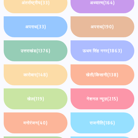
अंतर्राष्ट्रीय
(33)
अध्यात्म
(164)
अपराध
(33)
अपराध
(190)
उत्तराखंड
(1376)
ऊधम सिंह नगर
(1863)
कारोबार
(148)
खेती/किसानी
(138)
खेल
(119)
नेशनल न्यूज़
(215)
मनोरंजन
(40)
राजनीति
(186)