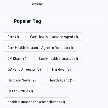
स्वास्थ्य
Popular Tag
Care
(1)
Care Health Insurance Agent
(1)
Care Health Insurance Agent in Rudrapur
(1)
CM Dhami
(4)
family health insurance
(1)
GB Pant University
(3)
Haridwar
(2)
Haridwar News
(23)
Health Agent
(1)
Health Article
(1)
health insurance for senior citizens
(1)