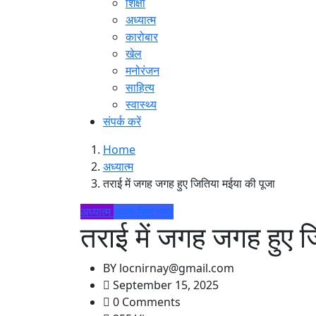
शिक्षा
अध्यात्म
कारोबार
खेल
मनोरंजन
साहित्य
स्वास्थ्य
संपर्क करें
Home
अध्यात्म
तराई में जगह जगह हुए जितिया मईया की पूजा
अध्यात्म
ऊधम सिंह नगर
तराई में जगह जगह हुए ज
BY
locnirnay@gmail.com
September 15, 2025
0 Comments