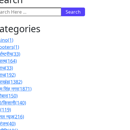
Search
ategories
sino
(1)
ooters
(1)
्राष्ट्रीय
(33)
ात्म
(164)
राध
(33)
राध
(192)
तराखंड
(1382)
 सिंह नगर
(1871)
ोबार
(150)
ी/किसानी
(140)
ल
(119)
नल न्यूज़
(216)
रंजन
(40)