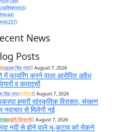
नीति
(186)
/आविष्कार
(63)
ित्य
(44)
स्थ्य
(297)
ecent News
log Posts
राध
ऊधम सिंह नगर
August 7, 2026
े में फायरिंग करने वाला आरोपित अवैध
ियारों व कारतूसों
 सिंह नगर
कारोबार
August 7, 2026
करघा हमारी सांस्कृतिक विरासत, संरक्षण
 नवाचार से मिलेगी नई
तराखंड
खेती/किसानी
August 7, 2026
रदा नदी से होने वाले भू-कटाव को रोकने