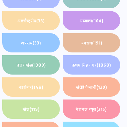
अंतर्राष्ट्रीय
(33)
अध्यात्म
(164)
अपराध
(33)
अपराध
(191)
उत्तराखंड
(1380)
ऊधम सिंह नगर
(1868)
कारोबार
(148)
खेती/किसानी
(139)
खेल
(119)
नेशनल न्यूज़
(215)