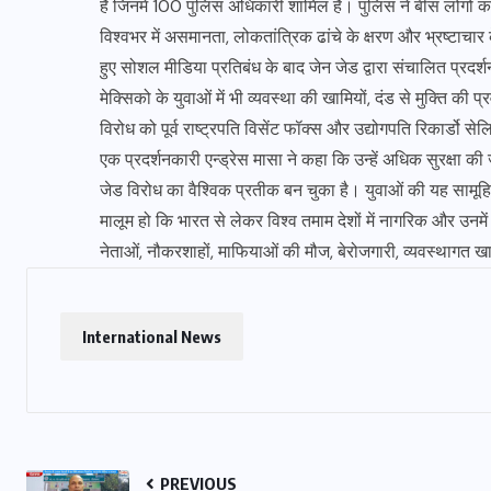
हैं जिनमें 100 पुलिस अधिकारी शामिल हैं। पुलिस ने बीस लोगों क
विश्वभर में असमानता, लोकतांत्रिक ढांचे के क्षरण और भ्रष्टाचार
हुए सोशल मीडिया प्रतिबंध के बाद जेन जेड द्वारा संचालित प्रदर्
मेक्सिको के युवाओं में भी व्यवस्था की खामियों, दंड से मुक्ति की
विरोध को पूर्व राष्ट्रपति विसेंट फॉक्स और उद्योगपति रिकार्डो से
एक प्रदर्शनकारी एन्ड्रेस मासा ने कहा कि उन्हें अधिक सुरक्षा 
जेड विरोध का वैश्विक प्रतीक बन चुका है। युवाओं की यह सामू
मालूम हो कि भारत से लेकर विश्व तमाम देशों में नागरिक और उनमे
नेताओं, नौकरशाहों, माफियाओं की मौज, बेरोजगारी, व्यवस्थागत खामि
International News
PREVIOUS