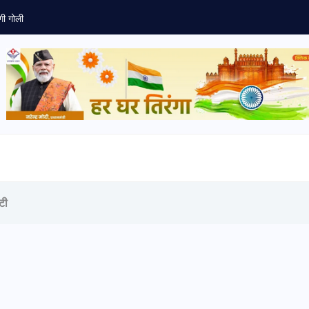
टिकाऊ कृषि शोध के लिए डॉ. श्वेता चौधरी...
टी