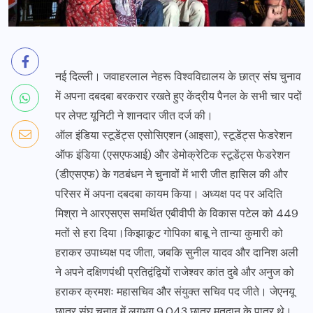
नई दिल्ली। जवाहरलाल नेहरू विश्वविद्यालय के छात्र संघ चुनाव
में अपना दबदबा बरकरार रखते हुए केंद्रीय पैनल के सभी चार पदों
पर लेफ्ट यूनिटी ने शानदार जीत दर्ज की।
ऑल इंडिया स्टूडेंट्स एसोसिएशन (आइसा), स्टूडेंट्स फेडरेशन
ऑफ इंडिया (एसएफआई) और डेमोक्रेटिक स्टूडेंट्स फेडरेशन
(डीएसएफ) के गठबंधन ने चुनावों में भारी जीत हासिल की और
परिसर में अपना दबदबा कायम किया। अध्यक्ष पद पर अदिति
मिश्रा ने आरएसएस समर्थित एबीवीपी के विकास पटेल को 449
मतों से हरा दिया।किझाकूट गोपिका बाबू ने तान्या कुमारी को
हराकर उपाध्यक्ष पद जीता, जबकि सुनील यादव और दानिश अली
ने अपने दक्षिणपंथी प्रतिद्वंद्वियों राजेश्वर कांत दुबे और अनुज को
हराकर क्रमशः महासचिव और संयुक्त सचिव पद जीते। जेएनयू
छात्र संघ चुनाव में लगभग 9,043 छात्र मतदान के पात्र थे।