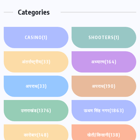
Categories
CASINO
(1)
SHOOTERS
(1)
अंतर्राष्ट्रीय
(33)
अध्यात्म
(164)
अपराध
(33)
अपराध
(190)
उत्तराखंड
(1376)
ऊधम सिंह नगर
(1863)
कारोबार
(148)
खेती/किसानी
(138)