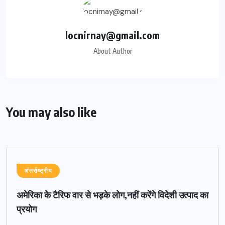
locnirnay@gmail.com
About Author
You may also like
अंतर्राष्ट्रीय
अमेरिका के टैरिफ वार से भड़के लोग,नहीं करेंगे विदेशी उत्पाद का
प्रयोग