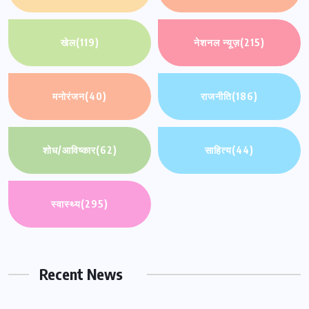
खेल
(119)
नेशनल न्यूज़
(215)
मनोरंजन
(40)
राजनीति
(186)
शोध/आविष्कार
(62)
साहित्य
(44)
स्वास्थ्य
(295)
Recent News