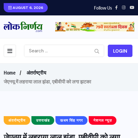
Follow Us
AUGUST 6, 2026
LOGIN
Home
अंतर्राष्ट्रीय
जेएनयू में लहराया लाल झंडा, एबीवीपी को लगा झटका
अंतर्राष्ट्रीय
उत्तराखंड
ऊधम सिंह नगर
नेशनल न्यूज़
जेएनयू में लहराया लाल झंडा, एबीवीपी को लगा