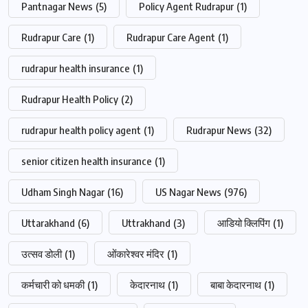
Pantnagar News
(5)
Policy Agent Rudrapur
(1)
Rudrapur Care
(1)
Rudrapur Care Agent
(1)
rudrapur health insurance
(1)
Rudrapur Health Policy
(2)
rudrapur health policy agent
(1)
Rudrapur News
(32)
senior citizen health insurance
(1)
Udham Singh Nagar
(16)
US Nagar News
(976)
Uttarakhand
(6)
Uttrakhand
(3)
आडियो क्लिपिंग
(1)
उत्सव डोली
(1)
ओंकारेश्वर मंदिर
(1)
कर्मचारी को धमकी
(1)
केदारनाथ
(1)
बाबा केदारनाथ
(1)