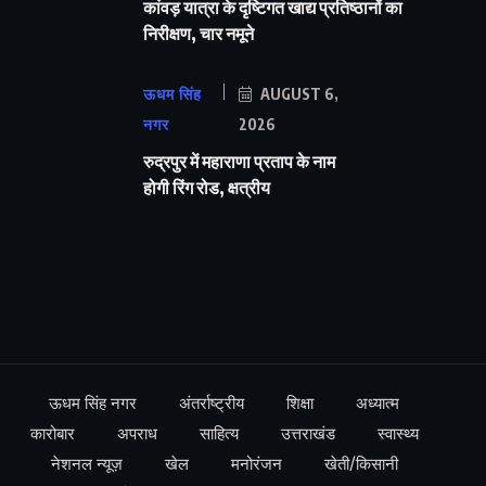
कांवड़ यात्रा के दृष्टिगत खाद्य प्रतिष्ठानों का
निरीक्षण, चार नमूने
ऊधम सिंह
AUGUST 6,
नगर
2026
रुद्रपुर में महाराणा प्रताप के नाम
होगी रिंग रोड, क्षत्रीय
ऊधम सिंह नगर
अंतर्राष्ट्रीय
शिक्षा
अध्यात्म
कारोबार
अपराध
साहित्य
उत्तराखंड
स्वास्थ्य
नेशनल न्यूज़
खेल
मनोरंजन
खेती/किसानी