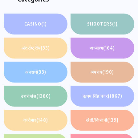
CASINO
(1)
SHOOTERS
(1)
अंतर्राष्ट्रीय
(33)
अध्यात्म
(164)
अपराध
(33)
अपराध
(190)
उत्तराखंड
(1380)
ऊधम सिंह नगर
(1867)
कारोबार
(148)
खेती/किसानी
(139)