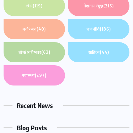
खेल
(119)
नेशनल न्यूज़
(215)
मनोरंजन
(40)
राजनीति
(186)
शोध/आविष्कार
(63)
साहित्य
(44)
स्वास्थ्य
(297)
Recent News
Blog Posts