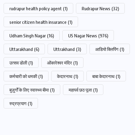
rudrapur health policy agent
(1)
Rudrapur News
(32)
senior citizen health insurance
(1)
Udham Singh Nagar
(16)
US Nagar News
(976)
Uttarakhand
(6)
Uttrakhand
(3)
आडियो क्लिपिंग
(1)
उत्सव डोली
(1)
ओंकारेश्वर मंदिर
(1)
कर्मचारी को धमकी
(1)
केदारनाथ
(1)
बाबा केदारनाथ
(1)
बुज़ुर्गों के लिए स्वास्थ्य बीमा
(1)
महापर्व छठ पूजा
(1)
रुद्रप्रयाग
(1)