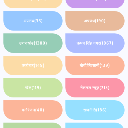
अपराध
(33)
अपराध
(190)
उत्तराखंड
(1380)
ऊधम सिंह नगर
(1867)
कारोबार
(148)
खेती/किसानी
(139)
खेल
(119)
नेशनल न्यूज़
(215)
मनोरंजन
(40)
राजनीति
(186)