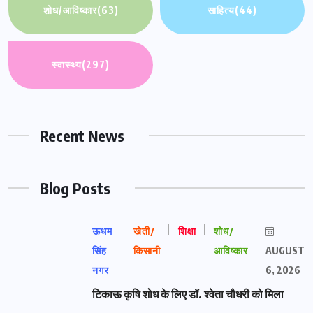
शोध/आविष्कार
(63)
साहित्य
(44)
स्वास्थ्य
(297)
Recent News
Blog Posts
ऊधम
खेती/
शिक्षा
शोध/
सिंह
किसानी
आविष्कार
AUGUST
नगर
6, 2026
टिकाऊ कृषि शोध के लिए डॉ. श्वेता चौधरी को मिला