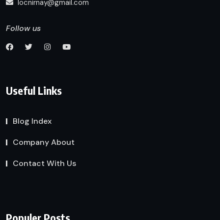
locnirnay@gmail.com
Follow us
Useful Links
Blog Index
Company About
Contact With Us
Populer Posts