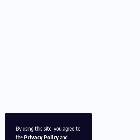
By using this site, you agree to
the
Privacy Policy
and