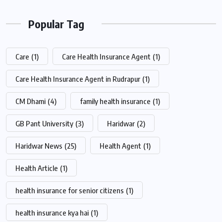
Popular Tag
Care
(1)
Care Health Insurance Agent
(1)
Care Health Insurance Agent in Rudrapur
(1)
CM Dhami
(4)
family health insurance
(1)
GB Pant University
(3)
Haridwar
(2)
Haridwar News
(25)
Health Agent
(1)
Health Article
(1)
health insurance for senior citizens
(1)
health insurance kya hai
(1)