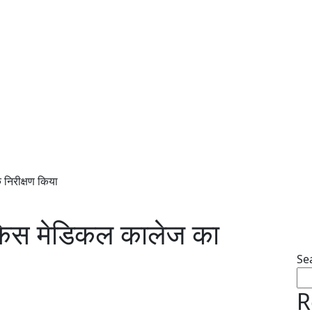
 निरीक्षण किया
े किस मेडिकल कालेज का
Se
R