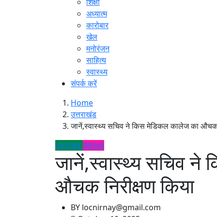
शिक्षा
अध्यात्म
कारोबार
खेल
मनोरंजन
साहित्य
स्वास्थ्य
संपर्क करें
Home
उत्तराखंड
जानें,स्वास्थ्य सचिव ने किस मेडिकल कालेज का औचक
उत्तराखंड
स्वास्थ्य
जानें,स्वास्थ्य सचिव न
औचक निरीक्षण किया
BY
locnirnay@gmail.com