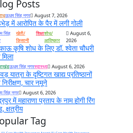
log Posts
राध
ऊधम सिंह नगर
August 7, 2026
ठभेड़ में आरोपित के पैर में लगी गोली
 सिंह
खेती/
शिक्षा
शोध/
August 6,
र
किसानी
आविष्कार
2026
काऊ कृषि शोध के लिए डॉ. श्वेता चौधरी
 मिला
तराखंड
ऊधम सिंह नगर
स्वास्थ्य
August 6, 2026
ंवड़ यात्रा के दृष्टिगत खाद्य प्रतिष्ठानों
 निरीक्षण, चार नमूने
 सिंह नगर
August 6, 2026
द्रपुर में महाराणा प्रताप के नाम होगी रिंग
ड, क्षत्रीय
opular Tag
e
(1)
Care Health Insurance Agent
(1)
Care Health Insurance