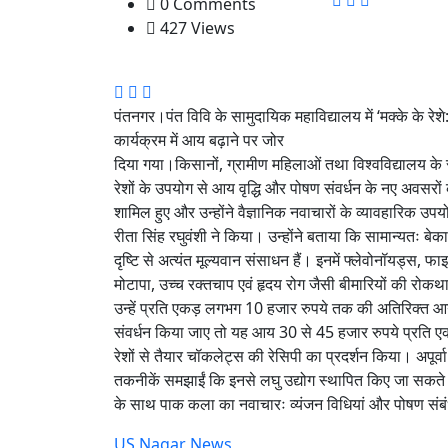
0 Comments
427 Views
पंतनगर।पंत विवि के सामुदायिक महाविद्यालय में ‘मक्के के रेशे
कार्यक्रम में आय बढ़ाने पर जोर
दिया गया।किसानों, ग्रामीण महिलाओं तथा विश्वविद्यालय के स्न
रेशों के उपयोग से आय वृद्धि और पोषण संवर्धन के नए अवसरों की
शामिल हुए और उन्होंने वैज्ञानिक नवाचारों के व्यावहारिक उप
रीता सिंह रघुवंशी ने किया। उन्होंने बताया कि सामान्यतः बेका
दृष्टि से अत्यंत मूल्यवान संसाधन हैं। इनमें फ्लेवोनॉयड्स, फा
मोटापा, उच्च रक्तचाप एवं हृदय रोग जैसी बीमारियों की रोकथ
उन्हें प्रति एकड़ लगभग 10 हजार रुपये तक की अतिरिक्त आय प्
संवर्धन किया जाए तो यह आय 30 से 45 हजार रुपये प्रति ए
रेशों से तैयार चॉकलेट्स की रेसिपी का प्रदर्शन किया। अपूर्वा
तकनीकें समझाईं कि इनसे लघु उद्योग स्थापित किए जा सकते ह
के साथ पाक कला का नवाचारः व्यंजन विधियां और पोषण संबं
US Nagar News