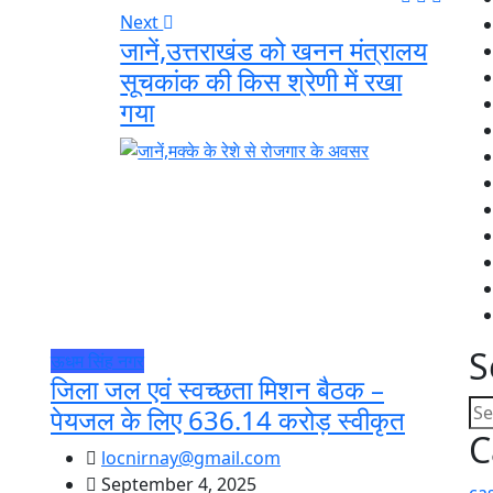
Next
जानें,उत्तराखंड को खनन मंत्रालय
सूचकांक की किस श्रेणी में रखा
गया
S
ऊधम सिंह नगर
जिला जल एवं स्वच्छता मिशन बैठक –
पेयजल के लिए 636.14 करोड़ स्वीकृत
C
locnirnay@gmail.com
September 4, 2025
ca