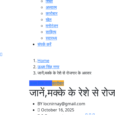
शिक्षा
अध्यात्म
कारोबार
खेल
मनोरंजन
साहित्य
स्वास्थ्य
संपर्क करें
Home
ऊधम सिंह नगर
जानें,मक्के के रेशे से रोजगार के अवसर
ऊधम सिंह नगर
कारोबार
जानें,मक्के के रेशे से 
BY
locnirnay@gmail.com
October 16, 2025