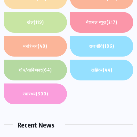
खेल
(119)
नेशनल न्यूज़
(217)
मनोरंजन
(40)
राजनीति
(186)
शोध/आविष्कार
(64)
साहित्य
(44)
स्वास्थ्य
(300)
Recent News