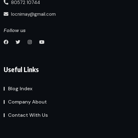
80572 10744
locnirnay@gmail.com
Follow us
Useful Links
Blog Index
Company About
Contact With Us