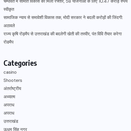
चम्पावत में सीमांत विकास को मिली रफ्तार, 58 योजनाओं के लिए 10.47 करोड़ रुपये
स्वीकृत
सामाजिक न्याय से समावेशी विकास तक, मोदी सरकार ने बदली करोड़ों की जिंदगी:
अठावले
राज्य कृषि रोड़मैप से उत्तराखंड की बदलेगी खेती की तस्वीर, पंत विवि तैयार करेगा
रोडमैप
Categories
casino
Shooters
अंतर्राष्ट्रीय
अध्यात्म
अपराध
अपराध
उत्तराखंड
ऊधम सिंह नगर