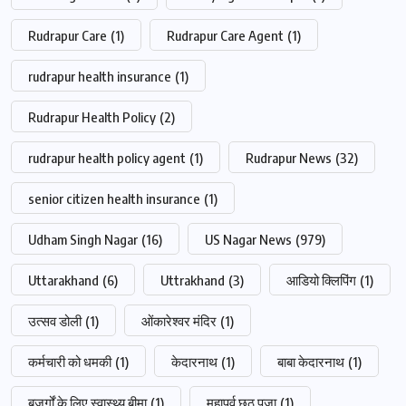
Rudrapur Care
(1)
Rudrapur Care Agent
(1)
rudrapur health insurance
(1)
Rudrapur Health Policy
(2)
rudrapur health policy agent
(1)
Rudrapur News
(32)
senior citizen health insurance
(1)
Udham Singh Nagar
(16)
US Nagar News
(979)
Uttarakhand
(6)
Uttrakhand
(3)
आडियो क्लिपिंग
(1)
उत्सव डोली
(1)
ओंकारेश्वर मंदिर
(1)
कर्मचारी को धमकी
(1)
केदारनाथ
(1)
बाबा केदारनाथ
(1)
बुज़ुर्गों के लिए स्वास्थ्य बीमा
(1)
महापर्व छठ पूजा
(1)