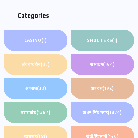
Categories
CASINO
(1)
SHOOTERS
(1)
अंतर्राष्ट्रीय
(33)
अध्यात्म
(164)
अपराध
(33)
अपराध
(192)
उत्तराखंड
(1387)
ऊधम सिंह नगर
(1874)
कारोबार
(151)
खेती/किसानी
(140)