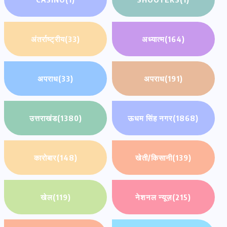
अंतर्राष्ट्रीय
(33)
अध्यात्म
(164)
अपराध
(33)
अपराध
(191)
उत्तराखंड
(1380)
ऊधम सिंह नगर
(1868)
कारोबार
(148)
खेती/किसानी
(139)
खेल
(119)
नेशनल न्यूज़
(215)