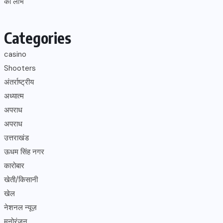
का लाभ
Categories
casino
Shooters
अंतर्राष्ट्रीय
अध्यात्म
अपराध
अपराध
उत्तराखंड
ऊधम सिंह नगर
कारोबार
खेती/किसानी
खेल
नेशनल न्यूज़
मनोरंजन