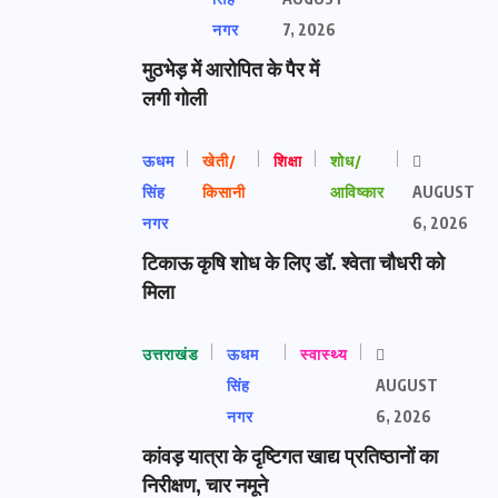
नगर
7, 2026
मुठभेड़ में आरोपित के पैर में
लगी गोली
ऊधम
खेती/
शिक्षा
शोध/
सिंह
किसानी
आविष्कार
AUGUST
नगर
6, 2026
टिकाऊ कृषि शोध के लिए डॉ. श्वेता चौधरी को
मिला
उत्तराखंड
ऊधम
स्वास्थ्य
सिंह
AUGUST
नगर
6, 2026
कांवड़ यात्रा के दृष्टिगत खाद्य प्रतिष्ठानों का
निरीक्षण, चार नमूने