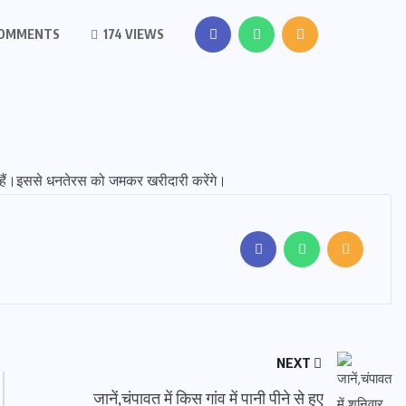
COMMENTS
174 VIEWS
 हैं।इससे धनतेरस को जमकर खरीदारी करेंगे।
NEXT
जानें,चंपावत में किस गांव में पानी पीने से हुए