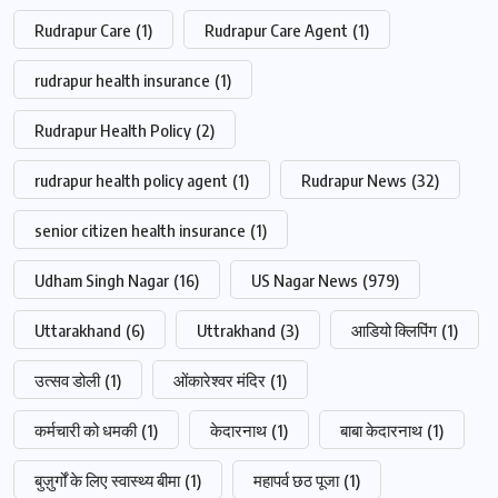
Rudrapur Care
(1)
Rudrapur Care Agent
(1)
rudrapur health insurance
(1)
Rudrapur Health Policy
(2)
rudrapur health policy agent
(1)
Rudrapur News
(32)
senior citizen health insurance
(1)
Udham Singh Nagar
(16)
US Nagar News
(979)
Uttarakhand
(6)
Uttrakhand
(3)
आडियो क्लिपिंग
(1)
उत्सव डोली
(1)
ओंकारेश्वर मंदिर
(1)
कर्मचारी को धमकी
(1)
केदारनाथ
(1)
बाबा केदारनाथ
(1)
बुज़ुर्गों के लिए स्वास्थ्य बीमा
(1)
महापर्व छठ पूजा
(1)