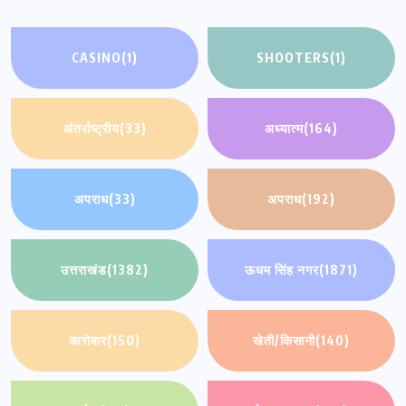
CASINO
(1)
SHOOTERS
(1)
अंतर्राष्ट्रीय
(33)
अध्यात्म
(164)
अपराध
(33)
अपराध
(192)
उत्तराखंड
(1382)
ऊधम सिंह नगर
(1871)
कारोबार
(150)
खेती/किसानी
(140)