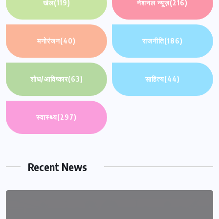
खेल
(119)
नेशनल न्यूज़
(216)
मनोरंजन
(40)
राजनीति
(186)
शोध/आविष्कार
(63)
साहित्य
(44)
स्वास्थ्य
(297)
Recent News