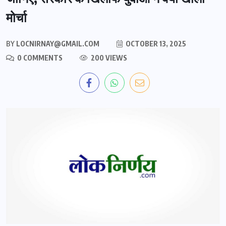
मोर्चा
BY
LOCNIRNAY@GMAIL.COM
OCTOBER 13, 2025
0 COMMENTS
200 VIEWS