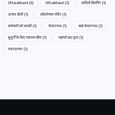
Uttarakhand
(6)
Uttrakhand
(3)
आडियो क्लिपिंग
(1)
उत्सव डोली
(1)
ओंकारेश्वर मंदिर
(1)
कर्मचारी को धमकी
(1)
केदारनाथ
(1)
बाबा केदारनाथ
(1)
बुज़ुर्गों के लिए स्वास्थ्य बीमा
(1)
महापर्व छठ पूजा
(1)
रुद्रप्रयाग
(1)