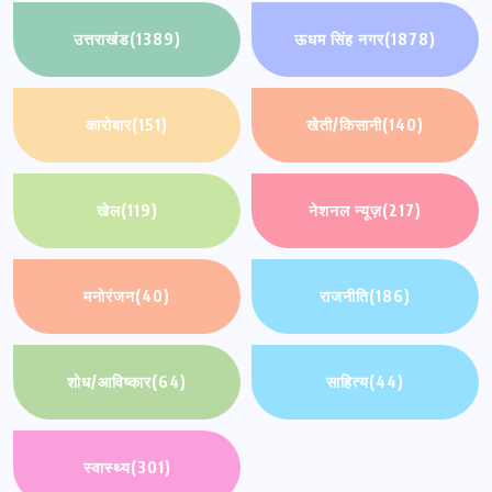
उत्तराखंड
(1389)
ऊधम सिंह नगर
(1878)
कारोबार
(151)
खेती/किसानी
(140)
खेल
(119)
नेशनल न्यूज़
(217)
मनोरंजन
(40)
राजनीति
(186)
शोध/आविष्कार
(64)
साहित्य
(44)
स्वास्थ्य
(301)