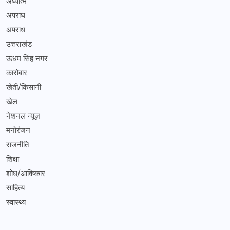
अध्यात्म
अपराध
अपराध
उत्तराखंड
ऊधम सिंह नगर
कारोबार
खेती/किसानी
खेल
नेशनल न्यूज़
मनोरंजन
राजनीति
शिक्षा
शोध/आविष्कार
साहित्य
स्वास्थ्य