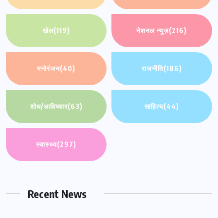
खेल
(119)
नेशनल न्यूज़
(216)
मनोरंजन
(40)
राजनीति
(186)
शोध/आविष्कार
(63)
साहित्य
(44)
स्वास्थ्य
(297)
Recent News