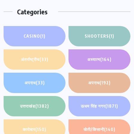
Categories
CASINO
(1)
SHOOTERS
(1)
अंतर्राष्ट्रीय
(33)
अध्यात्म
(164)
अपराध
(33)
अपराध
(192)
उत्तराखंड
(1382)
ऊधम सिंह नगर
(1871)
कारोबार
(150)
खेती/किसानी
(140)