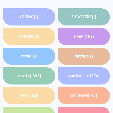
CASINO
(1)
SHOOTERS
(1)
अंतर्राष्ट्रीय
(33)
अध्यात्म
(164)
अपराध
(33)
अपराध
(192)
उत्तराखंड
(1387)
ऊधम सिंह नगर
(1874)
कारोबार
(151)
खेती/किसानी
(140)