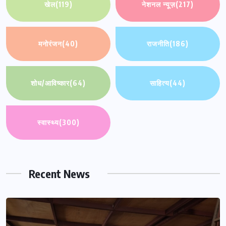
खेल
(119)
नेशनल न्यूज़
(217)
मनोरंजन
(40)
राजनीति
(186)
शोध/आविष्कार
(64)
साहित्य
(44)
स्वास्थ्य
(300)
Recent News