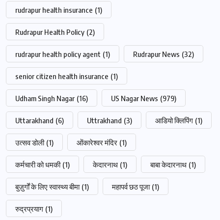
rudrapur health insurance
(1)
Rudrapur Health Policy
(2)
rudrapur health policy agent
(1)
Rudrapur News
(32)
senior citizen health insurance
(1)
Udham Singh Nagar
(16)
US Nagar News
(979)
Uttarakhand
(6)
Uttrakhand
(3)
आडियो क्लिपिंग
(1)
उत्सव डोली
(1)
ओंकारेश्वर मंदिर
(1)
कर्मचारी को धमकी
(1)
केदारनाथ
(1)
बाबा केदारनाथ
(1)
बुज़ुर्गों के लिए स्वास्थ्य बीमा
(1)
महापर्व छठ पूजा
(1)
रुद्रप्रयाग
(1)