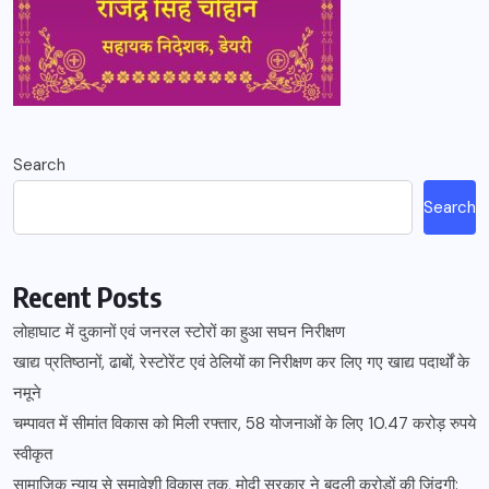
Search
Search
Recent Posts
लोहाघाट में दुकानों एवं जनरल स्टोरों का हुआ सघन निरीक्षण
खाद्य प्रतिष्ठानों, ढाबों, रेस्टोरेंट एवं ठेलियों का निरीक्षण कर लिए गए खाद्य पदार्थों के
नमूने
चम्पावत में सीमांत विकास को मिली रफ्तार, 58 योजनाओं के लिए 10.47 करोड़ रुपये
स्वीकृत
सामाजिक न्याय से समावेशी विकास तक, मोदी सरकार ने बदली करोड़ों की जिंदगी: