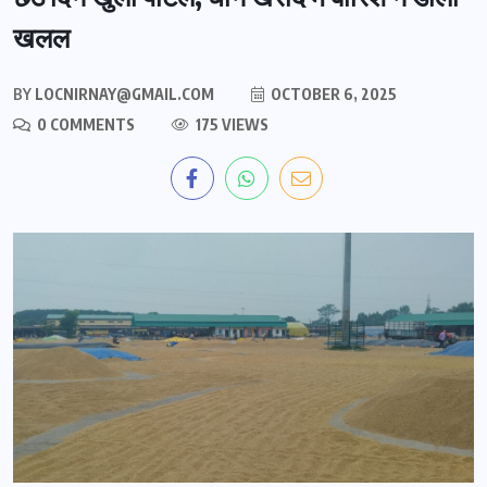
खलल
BY
LOCNIRNAY@GMAIL.COM
OCTOBER 6, 2025
0 COMMENTS
175 VIEWS