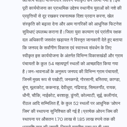
औचित्य सहित योजनावार विवरण स्वीकृत कर लिया गया है।इस
पूरी कार्ययोजना का प्राथमिक उद्देश्य स्थानीय युवाओं को नशे की
प्रवृत्तियों से दूर रखकर रचनात्मक दिशा प्रदान करना, खेल
संस्कृति को बढ़ावा देना और आम नागरिकों को आधुनिक फिटनेस
सुविधाएं उपलब्ध कराना है।जिला युवा कल्याण एवं प्रांतीय रक्षक
दल अधिकारी जसवंत खड़ायत ने विस्तृत जानकारी देते हुए बताया
कि जनपद के सर्वांगीण विकास एवं स्वास्थ्य संवर्धन के लिए
स्वीकृत इस कार्ययोजना के अंतर्गत विभिन्न विकासखंडों और ग्राम
पंचायतों के कुल 54 महत्वपूर्ण स्थलों को आच्छादित किया गया
है।जन-भावनाओं के अनुरूप जनपद की विभिन्न ग्राम पंचायतों,
जिनमें मुख्य रूप से पखोटी, जनकण्डे, गोरसानी, बस्तिया, काण्डा,
बुंगा, मूलाकोट, ककनाड़, देवीधुरा, गढियाड़, सिमलगाँठ, रायक,
धौनी, चौकि, नाईकोट, बरशाकु, डुंगरी, कोल्याटी, सूई, कलीगांव,
रीठल आदि सम्मिलित हैं, के कुल 52 स्थलों पर आधुनिक ‘ओपन
जिम’ की स्थापना सुनिश्चित की गई है।प्रत्येक ओपन जिम की
स्थापना पर औसतन 1.70 लाख से 1.85 लाख रुपये तक की