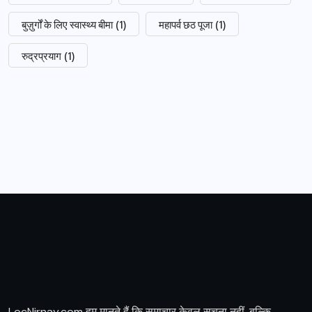
बुज़ुर्गों के लिए स्वास्थ्य बीमा
(1)
महापर्व छठ पूजा
(1)
रुद्रप्रयाग
(1)
LocNirnay.com हम मानते हैं कि समाचार केवल सूचना नहीं, बल्कि