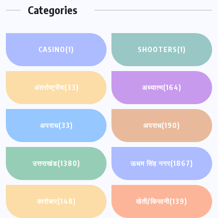
Categories
CASINO
(1)
SHOOTERS
(1)
अंतर्राष्ट्रीय
(33)
अध्यात्म
(164)
अपराध
(33)
अपराध
(190)
उत्तराखंड
(1380)
ऊधम सिंह नगर
(1867)
कारोबार
(148)
खेती/किसानी
(139)