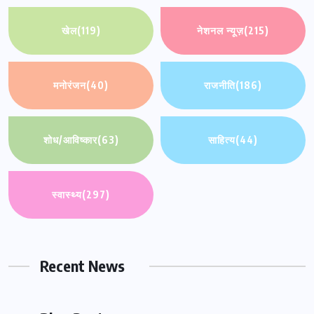
खेल
(119)
नेशनल न्यूज़
(215)
मनोरंजन
(40)
राजनीति
(186)
शोध/आविष्कार
(63)
साहित्य
(44)
स्वास्थ्य
(297)
Recent News