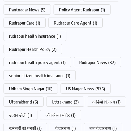
Pantnagar News
(5)
Policy Agent Rudrapur
(1)
Rudrapur Care
(1)
Rudrapur Care Agent
(1)
rudrapur health insurance
(1)
Rudrapur Health Policy
(2)
rudrapur health policy agent
(1)
Rudrapur News
(32)
senior citizen health insurance
(1)
Udham Singh Nagar
(16)
US Nagar News
(976)
Uttarakhand
(6)
Uttrakhand
(3)
आडियो क्लिपिंग
(1)
उत्सव डोली
(1)
ओंकारेश्वर मंदिर
(1)
कर्मचारी को धमकी
(1)
केदारनाथ
(1)
बाबा केदारनाथ
(1)