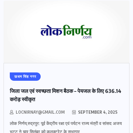
ऊधम सिंह नगर
जिला जल एवं स्वच्छता मिशन बैठक – पेयजल के लिए 636.14
करोड़ स्वीकृत
LOCNIRNAY@GMAIL.COM
SEPTEMBER 4, 2025
लोक निर्णय,रुद्रपुर: पूर्व केंद्रीय रक्षा एवं पर्यटन राज्य मंत्री व सांसद अजय
भट्ट ने चार सितंबर को कलक्ट्रेट के सभागार