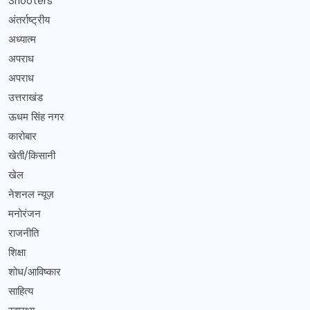
Shooters
अंतर्राष्ट्रीय
अध्यात्म
अपराध
अपराध
उत्तराखंड
ऊधम सिंह नगर
कारोबार
खेती/किसानी
खेल
नेशनल न्यूज़
मनोरंजन
राजनीति
शिक्षा
शोध/आविष्कार
साहित्य