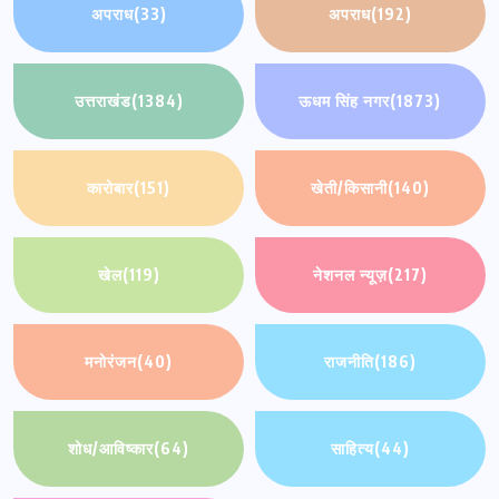
अपराध
(33)
अपराध
(192)
उत्तराखंड
(1384)
ऊधम सिंह नगर
(1873)
कारोबार
(151)
खेती/किसानी
(140)
खेल
(119)
नेशनल न्यूज़
(217)
मनोरंजन
(40)
राजनीति
(186)
शोध/आविष्कार
(64)
साहित्य
(44)