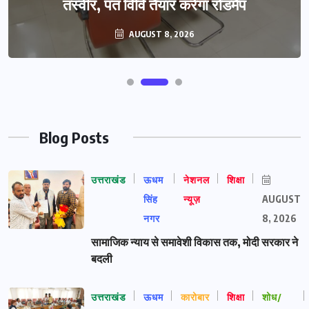
तस्वीर, पंत विवि तैयार करेगा रोडमैप
AUGUST 8, 2026
Blog Posts
उत्तराखंड
ऊधम
नेशनल
शिक्षा
सिंह
न्यूज़
AUGUST
नगर
8, 2026
सामाजिक न्याय से समावेशी विकास तक, मोदी सरकार ने
बदली
उत्तराखंड
ऊधम
कारोबार
शिक्षा
शोध/