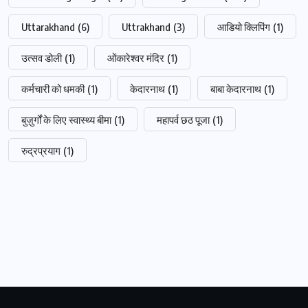
Uttarakhand
(6)
Uttrakhand
(3)
आडियो क्लिपिंग
(1)
उत्सव डोली
(1)
ओंकारेश्वर मंदिर
(1)
कर्मचारी को धमकी
(1)
केदारनाथ
(1)
बाबा केदारनाथ
(1)
बुज़ुर्गों के लिए स्वास्थ्य बीमा
(1)
महापर्व छठ पूजा
(1)
रुद्रप्रयाग
(1)