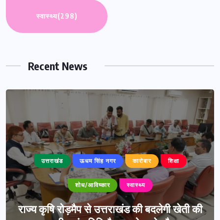
स्वास्थ्य
(298)
Recent News
उत्तराखंड
ऊधम सिंह नगर
कारोबार
शिक्षा
शोध/आविष्कार
स्वास्थ्य
राज्य कृषि रोड़मैप से उत्तराखंड की बदलेगी खेती की