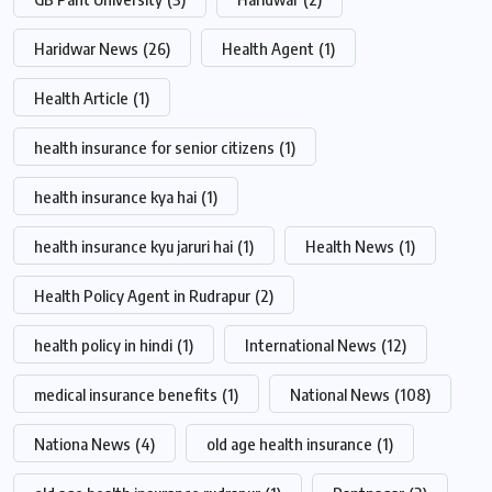
Haridwar News
(26)
Health Agent
(1)
Health Article
(1)
health insurance for senior citizens
(1)
health insurance kya hai
(1)
health insurance kyu jaruri hai
(1)
Health News
(1)
Health Policy Agent in Rudrapur
(2)
health policy in hindi
(1)
International News
(12)
medical insurance benefits
(1)
National News
(108)
Nationa News
(4)
old age health insurance
(1)