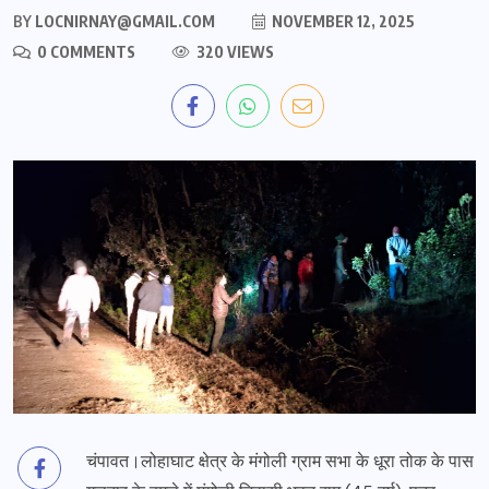
BY
LOCNIRNAY@GMAIL.COM
NOVEMBER 12, 2025
0 COMMENTS
320 VIEWS
चंपावत।लोहाघाट क्षेत्र के मंगोली ग्राम सभा के धूरा तोक के पास