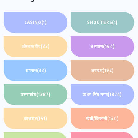
CASINO
(1)
SHOOTERS
(1)
अंतर्राष्ट्रीय
(33)
अध्यात्म
(164)
अपराध
(33)
अपराध
(192)
उत्तराखंड
(1387)
ऊधम सिंह नगर
(1874)
कारोबार
(151)
खेती/किसानी
(140)