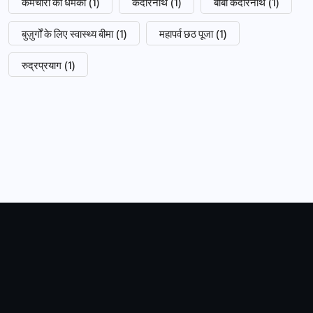
कर्मचारी को धमकी
(1)
केदारनाथ
(1)
बाबा केदारनाथ
(1)
बुज़ुर्गों के लिए स्वास्थ्य बीमा
(1)
महापर्व छठ पूजा
(1)
रुद्रप्रयाग
(1)