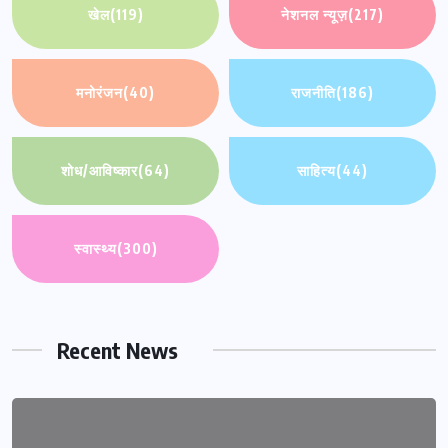
खेल
(119)
नेशनल न्यूज़
(217)
मनोरंजन
(40)
राजनीति
(186)
शोध/आविष्कार
(64)
साहित्य
(44)
स्वास्थ्य
(300)
Recent News