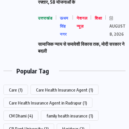
रफ्तार, 58 योजनाओं के
उत्तराखंड
ऊधम
नेशनल
शिक्षा
सिंह
न्यूज़
AUGUST
नगर
8, 2026
सामाजिक न्याय से समावेशी विकास तक, मोदी सरकार ने
बदली
Popular Tag
Care
(1)
Care Health Insurance Agent
(1)
Care Health Insurance Agent in Rudrapur
(1)
CM Dhami
(4)
family health insurance
(1)
GB Pant University
(3)
Haridwar
(2)