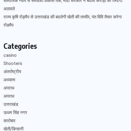
सामाजिक न्याय से समावेशी विकास तक, मोदी सरकार ने बदली करोड़ों की जिंदगी:
अठावले
राज्य कृषि रोड़मैप से उत्तराखंड की बदलेगी खेती की तस्वीर, पंत विवि तैयार करेगा
रोडमैप
Categories
casino
Shooters
अंतर्राष्ट्रीय
अध्यात्म
अपराध
अपराध
उत्तराखंड
ऊधम सिंह नगर
कारोबार
खेती/किसानी