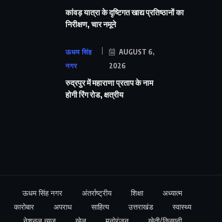
कांवड़ यात्रा के दृष्टिगत खाद्य प्रतिष्ठानों का
निरीक्षण, चार नमूने
ऊधम सिंह
AUGUST 6,
नगर
2026
रुद्रपुर में महाराणा प्रताप के नाम
होगी रिंग रोड, क्षत्रीय
ऊधम सिंह नगर
अंतर्राष्ट्रीय
शिक्षा
अध्यात्म
कारोबार
अपराध
साहित्य
उत्तराखंड
स्वास्थ्य
नेशनल न्यूज़
खेल
मनोरंजन
खेती/किसानी