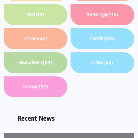
खेल
(119)
नेशनल न्यूज़
(215)
मनोरंजन
(40)
राजनीति
(186)
शोध/आविष्कार
(63)
साहित्य
(44)
स्वास्थ्य
(297)
Recent News