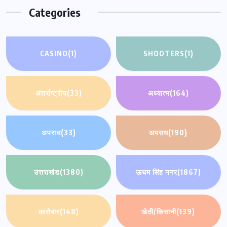
Categories
CASINO
(1)
SHOOTERS
(1)
अंतर्राष्ट्रीय
(33)
अध्यात्म
(164)
अपराध
(33)
अपराध
(190)
उत्तराखंड
(1380)
ऊधम सिंह नगर
(1867)
कारोबार
(148)
खेती/किसानी
(139)