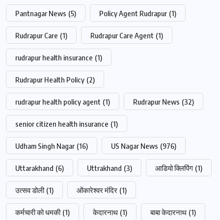
Pantnagar News
(5)
Policy Agent Rudrapur
(1)
Rudrapur Care
(1)
Rudrapur Care Agent
(1)
rudrapur health insurance
(1)
Rudrapur Health Policy
(2)
rudrapur health policy agent
(1)
Rudrapur News
(32)
senior citizen health insurance
(1)
Udham Singh Nagar
(16)
US Nagar News
(976)
Uttarakhand
(6)
Uttrakhand
(3)
आडियो क्लिपिंग
(1)
उत्सव डोली
(1)
ओंकारेश्वर मंदिर
(1)
कर्मचारी को धमकी
(1)
केदारनाथ
(1)
बाबा केदारनाथ
(1)