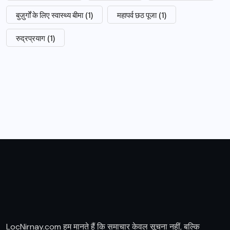
बुज़ुर्गों के लिए स्वास्थ्य बीमा
(1)
महापर्व छठ पूजा
(1)
रुद्रप्रयाग
(1)
LocNirnay.com हम मानते हैं कि समाचार केवल सूचना नहीं, बल्कि