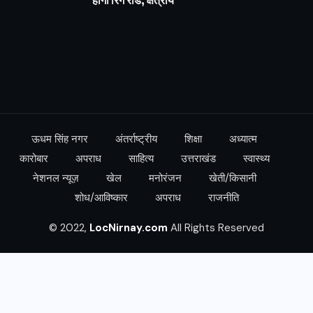
होगी रिंग रोड, क्षत्रीय
ऊधम सिंह नगर
अंतर्राष्ट्रीय
शिक्षा
अध्यात्म
कारोबार
अपराध
साहित्य
उत्तराखंड
स्वास्थ्य
नेशनल न्यूज़
खेल
मनोरंजन
खेती/किसानी
शोध/आविष्कार
अपराध
राजनीति
© 2022,
LocNirnay.com
All Rights Reserved