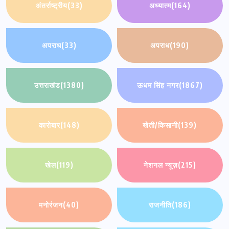
अंतर्राष्ट्रीय
(33)
अध्यात्म
(164)
अपराध
(33)
अपराध
(190)
उत्तराखंड
(1380)
ऊधम सिंह नगर
(1867)
कारोबार
(148)
खेती/किसानी
(139)
खेल
(119)
नेशनल न्यूज़
(215)
मनोरंजन
(40)
राजनीति
(186)