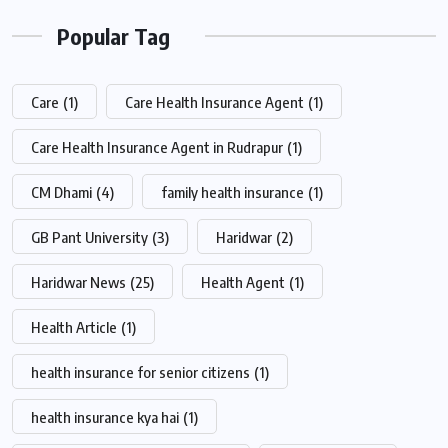
Popular Tag
Care
(1)
Care Health Insurance Agent
(1)
Care Health Insurance Agent in Rudrapur
(1)
CM Dhami
(4)
family health insurance
(1)
GB Pant University
(3)
Haridwar
(2)
Haridwar News
(25)
Health Agent
(1)
Health Article
(1)
health insurance for senior citizens
(1)
health insurance kya hai
(1)