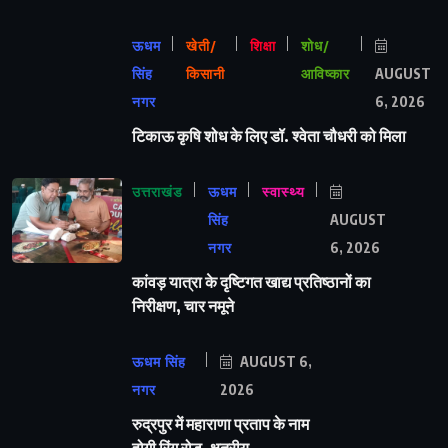
ऊधम
खेती/
शिक्षा
शोध/
सिंह
किसानी
आविष्कार
AUGUST
नगर
6, 2026
टिकाऊ कृषि शोध के लिए डॉ. श्वेता चौधरी को मिला
उत्तराखंड
ऊधम
स्वास्थ्य
सिंह
AUGUST
नगर
6, 2026
कांवड़ यात्रा के दृष्टिगत खाद्य प्रतिष्ठानों का
निरीक्षण, चार नमूने
ऊधम सिंह
AUGUST 6,
नगर
2026
रुद्रपुर में महाराणा प्रताप के नाम