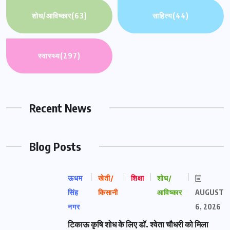
शोध/आविष्कार
(63)
साहित्य
(44)
स्वास्थ्य
(297)
Recent News
Blog Posts
ऊधम
खेती/
शिक्षा
शोध/
सिंह
किसानी
आविष्कार
AUGUST
नगर
6, 2026
टिकाऊ कृषि शोध के लिए डॉ. श्वेता चौधरी को मिला