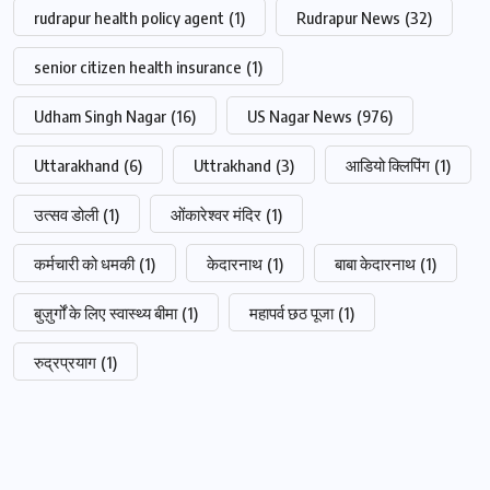
rudrapur health policy agent
(1)
Rudrapur News
(32)
senior citizen health insurance
(1)
Udham Singh Nagar
(16)
US Nagar News
(976)
Uttarakhand
(6)
Uttrakhand
(3)
आडियो क्लिपिंग
(1)
उत्सव डोली
(1)
ओंकारेश्वर मंदिर
(1)
कर्मचारी को धमकी
(1)
केदारनाथ
(1)
बाबा केदारनाथ
(1)
बुज़ुर्गों के लिए स्वास्थ्य बीमा
(1)
महापर्व छठ पूजा
(1)
रुद्रप्रयाग
(1)