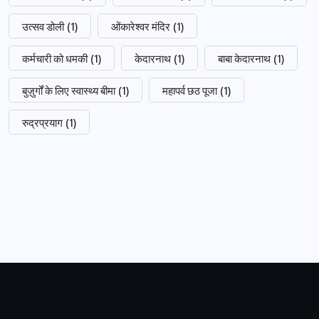
उत्सव डोली
(1)
ओंकारेश्वर मंदिर
(1)
कर्मचारी को धमकी
(1)
केदारनाथ
(1)
बाबा केदारनाथ
(1)
बुज़ुर्गों के लिए स्वास्थ्य बीमा
(1)
महापर्व छठ पूजा
(1)
रुद्रप्रयाग
(1)