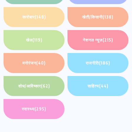
कारोबार
(148)
खेती/किसानी
(138)
खेल
(119)
नेशनल न्यूज़
(215)
मनोरंजन
(40)
राजनीति
(186)
शोध/आविष्कार
(62)
साहित्य
(44)
स्वास्थ्य
(295)