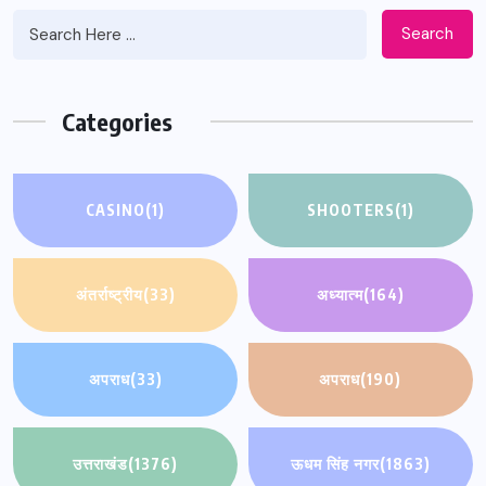
Search
Categories
CASINO
(1)
SHOOTERS
(1)
अंतर्राष्ट्रीय
(33)
अध्यात्म
(164)
अपराध
(33)
अपराध
(190)
उत्तराखंड
(1376)
ऊधम सिंह नगर
(1863)