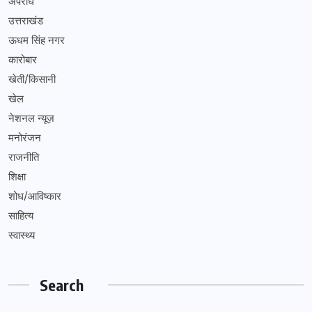
अपराध
उत्तराखंड
ऊधम सिंह नगर
कारोबार
खेती/किसानी
खेल
नेशनल न्यूज़
मनोरंजन
राजनीति
शिक्षा
शोध/आविष्कार
साहित्य
स्वास्थ्य
Search