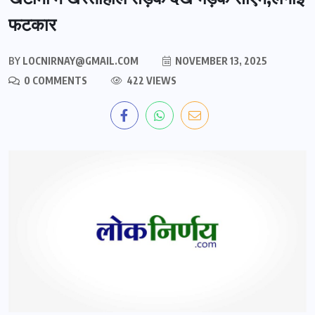
फटकार
BY
LOCNIRNAY@GMAIL.COM
NOVEMBER 13, 2025
0 COMMENTS
422 VIEWS