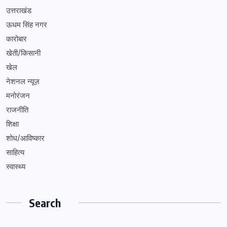
उत्तराखंड
ऊधम सिंह नगर
कारोबार
खेती/किसानी
खेल
नेशनल न्यूज़
मनोरंजन
राजनीति
शिक्षा
शोध/आविष्कार
साहित्य
स्वास्थ्य
Search