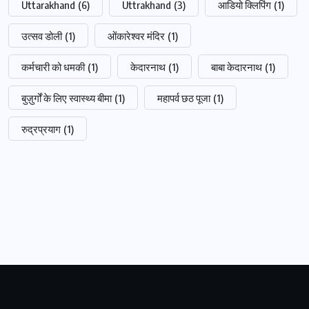
Uttarakhand
(6)
Uttrakhand
(3)
आडियो क्लिपिंग
(1)
उत्सव डोली
(1)
ओंकारेश्वर मंदिर
(1)
कर्मचारी को धमकी
(1)
केदारनाथ
(1)
बाबा केदारनाथ
(1)
बुज़ुर्गों के लिए स्वास्थ्य बीमा
(1)
महापर्व छठ पूजा
(1)
रुद्रप्रयाग
(1)