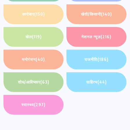
कारोबार
(150)
खेती/किसानी
(140)
खेल
(119)
नेशनल न्यूज़
(216)
मनोरंजन
(40)
राजनीति
(186)
शोध/आविष्कार
(63)
साहित्य
(44)
स्वास्थ्य
(297)