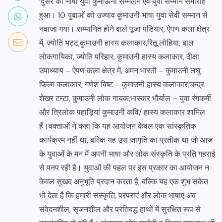
‘दुसर की भाषा युवा कुमाऊनी सम्मेलन एवं युवा सम्मान समारोह
हुआ। 10 युवाओं को उज्याव कुमाउनी भाषा युवा सेवी सम्मान से
नवाजा गया। सम्मानित होने वाले पूजा पडियार, ऐपण कला क्षेत्र
में, ज्योति भट्ट,कुमाउनी हास्य कलाकार,रितू लोहिया, बाल
लोकगायिका, ज्योति परिहार, कुमाउनी हास्य कलाकार, दीक्षा
उपाध्याय – ऐपण कला क्षेत्र में, अमन भारती – कुमाउनी लघु
फिल्म कलाकार, गणेश बिष्ट – कुमाउनी हास्य कलाकार,चन्द्र
शेखर टम्टा, कुमाउनी लोक गायक,भास्कर भौर्याल – युवा रंगकर्मी
और त्रिलोक पहाड़ियां कुमाउनी कवि/ हास्य कलाकार शामिल
हैं।वक्ताओं ने कहा कि यह आयोजन केवल एक सांस्कृतिक
कार्यक्रम नहीं था, बल्कि यह उस जागृति का प्रतीक था जो आज
के युवाओं के मन में अपनी भाषा और लोक संस्कृति के प्रति गहराई
से पनप रही है। युवाओं की पहल पर इस प्रकार का आयोजन न
केवल सुखद अनुभूति प्रदान करता है, बल्कि यह एक शुभ संकेत
भी देता है कि हमारी संस्कृति, परंपराएं और लोक भाषाएं अब
संवेदनशील, सृजनशील और प्रतिबद्ध हाथों में सुरक्षित रूप से