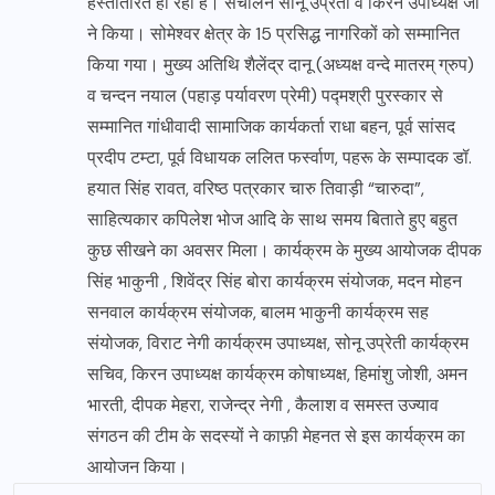
हस्तांतरित हो रही हैं। संचालन सोनू उप्रेती व किरन उपाध्यक्ष जी
ने किया। सोमेश्वर क्षेत्र के 15 प्रसिद्ध नागरिकों को सम्मानित
किया गया। मुख्य अतिथि शैलेंद्र दानू (अध्यक्ष वन्दे मातरम् ग्रुप)
व चन्दन नयाल (पहाड़ पर्यावरण प्रेमी) पद्मश्री पुरस्कार से
सम्मानित गांधीवादी सामाजिक कार्यकर्ता राधा बहन, पूर्व सांसद
प्रदीप टम्टा, पूर्व विधायक ललित फर्स्वाण, पहरू के सम्पादक डॉ.
हयात सिंह रावत, वरिष्ठ पत्रकार चारु तिवाड़ी “चारुदा”,
साहित्यकार कपिलेश भोज आदि के साथ समय बिताते हुए बहुत
कुछ सीखने का अवसर मिला। कार्यक्रम के मुख्य आयोजक दीपक
सिंह भाकुनी , शिवेंद्र सिंह बोरा कार्यक्रम संयोजक, मदन मोहन
सनवाल कार्यक्रम संयोजक, बालम भाकुनी कार्यक्रम सह
संयोजक, विराट नेगी कार्यक्रम उपाध्यक्ष, सोनू उप्रेती कार्यक्रम
सचिव, किरन उपाध्यक्ष कार्यक्रम कोषाध्यक्ष, हिमांशु जोशी, अमन
भारती, दीपक मेहरा, राजेन्द्र नेगी , कैलाश व समस्त उज्याव
संगठन की टीम के सदस्यों ने काफ़ी मेहनत से इस कार्यक्रम का
आयोजन किया।