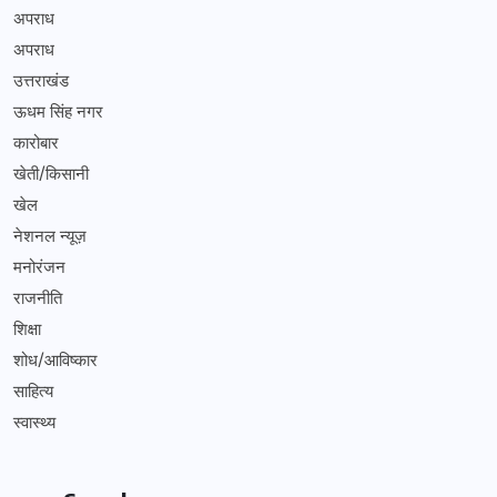
अपराध
अपराध
उत्तराखंड
ऊधम सिंह नगर
कारोबार
खेती/किसानी
खेल
नेशनल न्यूज़
मनोरंजन
राजनीति
शिक्षा
शोध/आविष्कार
साहित्य
स्वास्थ्य