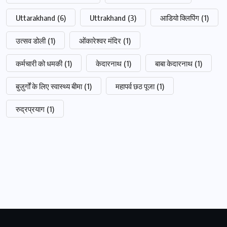
Uttarakhand
(6)
Uttrakhand
(3)
आडियो क्लिपिंग
(1)
उत्सव डोली
(1)
ओंकारेश्वर मंदिर
(1)
कर्मचारी को धमकी
(1)
केदारनाथ
(1)
बाबा केदारनाथ
(1)
बुज़ुर्गों के लिए स्वास्थ्य बीमा
(1)
महापर्व छठ पूजा
(1)
रुद्रप्रयाग
(1)