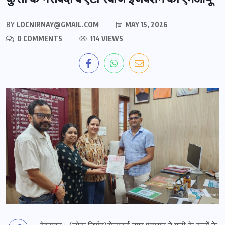
BY
LOCNIRNAY@GMAIL.COM
MAY 15, 2026
0 COMMENTS
114 VIEWS