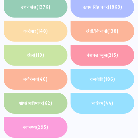
उत्तराखंड
(1376)
ऊधम सिंह नगर
(1863)
कारोबार
(148)
खेती/किसानी
(138)
खेल
(119)
नेशनल न्यूज़
(215)
मनोरंजन
(40)
राजनीति
(186)
शोध/आविष्कार
(62)
साहित्य
(44)
स्वास्थ्य
(295)