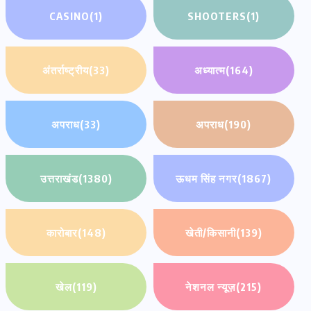
CASINO
(1)
SHOOTERS
(1)
अंतर्राष्ट्रीय
(33)
अध्यात्म
(164)
अपराध
(33)
अपराध
(190)
उत्तराखंड
(1380)
ऊधम सिंह नगर
(1867)
कारोबार
(148)
खेती/किसानी
(139)
खेल
(119)
नेशनल न्यूज़
(215)