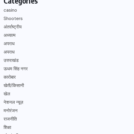
Categories
casino
Shooters
अंतर्राष्ट्रीय
अध्यात्म
अपराध
अपराध
उत्तराखंड
ऊधम सिंह नगर
कारोबार
खेती/किसानी
खेल
नेशनल न्यूज़
मनोरंजन
राजनीति
शिक्षा