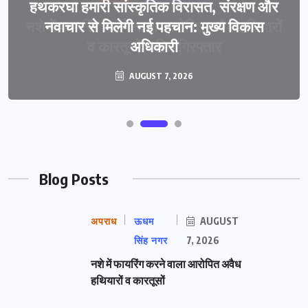
हथकरघा हमारी सांस्कृतिक विरासत, संरक्षण और
नवाचार से मिलेगी नई पहचान: मुख्य विकास
अधिकारी
AUGUST 7, 2026
Blog Posts
अपराध
ऊधम
AUGUST
सिंह नगर
7, 2026
नशे में फायरिंग करने वाला आरोपित अवैध
हथियारों व कारतूसों