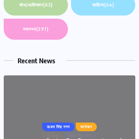
शोध/आविष्कार
(63)
साहित्य
(44)
स्वास्थ्य
(297)
Recent News
ऊधम सिंह नगर
कारोबार