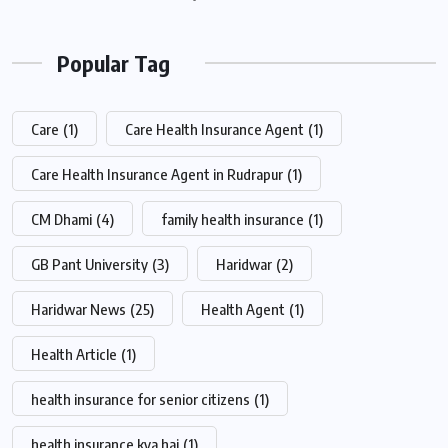
Popular Tag
Care
(1)
Care Health Insurance Agent
(1)
Care Health Insurance Agent in Rudrapur
(1)
CM Dhami
(4)
family health insurance
(1)
GB Pant University
(3)
Haridwar
(2)
Haridwar News
(25)
Health Agent
(1)
Health Article
(1)
health insurance for senior citizens
(1)
health insurance kya hai
(1)