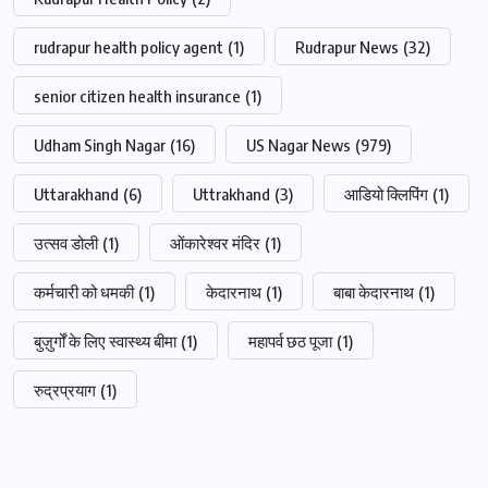
rudrapur health policy agent
(1)
Rudrapur News
(32)
senior citizen health insurance
(1)
Udham Singh Nagar
(16)
US Nagar News
(979)
Uttarakhand
(6)
Uttrakhand
(3)
आडियो क्लिपिंग
(1)
उत्सव डोली
(1)
ओंकारेश्वर मंदिर
(1)
कर्मचारी को धमकी
(1)
केदारनाथ
(1)
बाबा केदारनाथ
(1)
बुज़ुर्गों के लिए स्वास्थ्य बीमा
(1)
महापर्व छठ पूजा
(1)
रुद्रप्रयाग
(1)