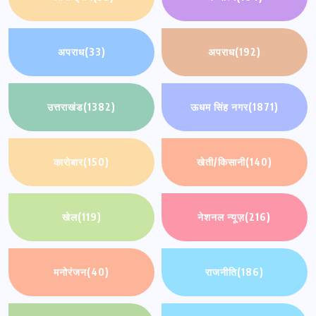
अपराध
(33)
अपराध
(192)
उत्तराखंड
(1382)
ऊधम सिंह नगर
(1871)
कारोबार
(150)
खेती/किसानी
(140)
खेल
(119)
नेशनल न्यूज़
(216)
मनोरंजन
(40)
राजनीति
(186)