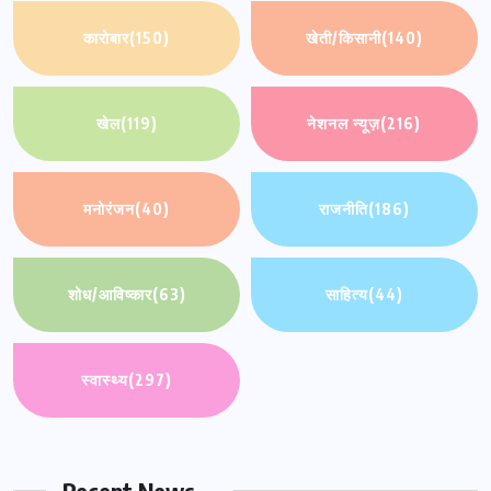
कारोबार
(150)
खेती/किसानी
(140)
खेल
(119)
नेशनल न्यूज़
(216)
मनोरंजन
(40)
राजनीति
(186)
शोध/आविष्कार
(63)
साहित्य
(44)
स्वास्थ्य
(297)
Recent News