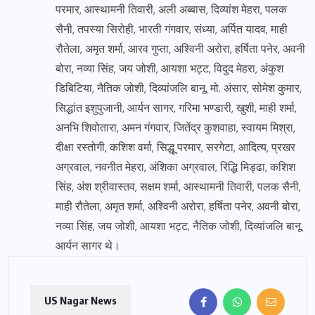
परमार, आस्थामनी तिवारी, अली अब्बास, दिव्यांश मेहरा, पलक
सैनी, तपस्या सिरोही, भारती गंगवार, संध्या, अर्पित यादव, माही
रौतेला, अमृत शर्मा, आरव गुप्ता, अश्विनी अरोरा, हर्षिता पनेर, अवनी
बोरा, नव्या सिंह, जय जोशी, आयशा भट्ट, विदुद मेहरा, अंकुश
डिबिटिया, नैतिक जोशी, दिव्यांजलि बानू, मो. अंसार, सोमेश कुमार,
सिद्धांत इशुपुजानी, आर्यन सागर, गरिमा भण्डारी, खुशी, माही शर्मा,
अनभि शिवोतारा, अमन गंगवार, जितेंद्र कुशवाहा, स्वायम मिश्रा,
दीक्षा रस्तोगी, कशिश वर्मा, सिद्धू परमार, सरगेटा, आदित्य, प्रखर
अग्रवाल, नवनीत मेहरा, अंशिका अग्रवाल, रिद्धि मिड्ढा, कशिश
सिंह, अंश श्रीवास्तव, सक्षम शर्मा, आस्थामनी तिवारी, पलक सैनी,
माही रौतेला, अमृत शर्मा, अश्विनी अरोरा, हर्षिता पनेर, अवनी बोरा,
नव्या सिंह, जय जोशी, आयशा भट्ट, नैतिक जोशी, दिव्यांजलि बानू,
आर्यन सागर थे।
US Nagar News