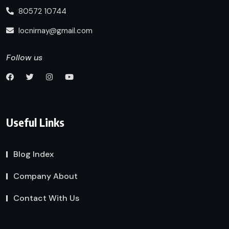
80572 10744
locnirnay@gmail.com
Follow us
Useful Links
Blog Index
Company About
Contact With Us