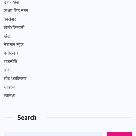
उत्तराखंड
ऊधम सिंह नगर
कारोबार
खेती/किसानी
खेल
नेशनल न्यूज़
मनोरंजन
राजनीति
शिक्षा
शोध/आविष्कार
साहित्य
स्वास्थ्य
Search