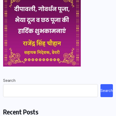
Search
Search
Recent Posts