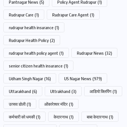
Pantnagar News
(5)
Policy Agent Rudrapur
(1)
Rudrapur Care
(1)
Rudrapur Care Agent
(1)
rudrapur health insurance
(1)
Rudrapur Health Policy
(2)
rudrapur health policy agent
(1)
Rudrapur News
(32)
senior citizen health insurance
(1)
Udham Singh Nagar
(16)
US Nagar News
(979)
Uttarakhand
(6)
Uttrakhand
(3)
आडियो क्लिपिंग
(1)
उत्सव डोली
(1)
ओंकारेश्वर मंदिर
(1)
कर्मचारी को धमकी
(1)
केदारनाथ
(1)
बाबा केदारनाथ
(1)