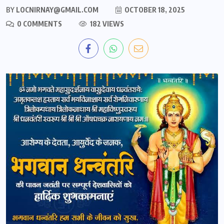
BY
LOCNIRNAY@GMAIL.COM
OCTOBER 18, 2025
0 COMMENTS
182 VIEWS