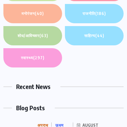
मनोरंजन
(40)
राजनीति
(186)
शोध/आविष्कार
(63)
साहित्य
(44)
स्वास्थ्य
(297)
Recent News
Blog Posts
अपराध
ऊधम
AUGUST