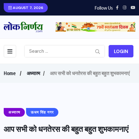
Follow Us
AUGUST 7, 2026
LOGIN
Home
अध्यात्म
आप सभी को धनतेरस की बहुत बहुत शुभकामनाएं
अध्यात्म
ऊधम सिंह नगर
आप सभी को धनतेरस की बहुत बहुत शुभकामनाएं