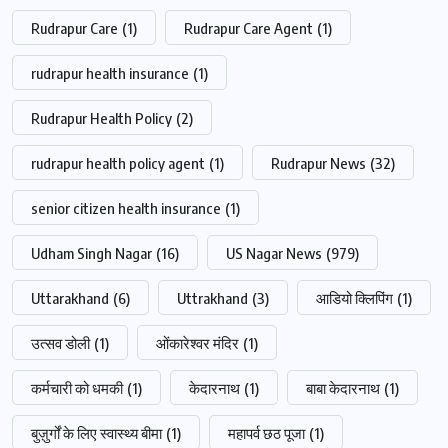
Rudrapur Care
(1)
Rudrapur Care Agent
(1)
rudrapur health insurance
(1)
Rudrapur Health Policy
(2)
rudrapur health policy agent
(1)
Rudrapur News
(32)
senior citizen health insurance
(1)
Udham Singh Nagar
(16)
US Nagar News
(979)
Uttarakhand
(6)
Uttrakhand
(3)
आडियो क्लिपिंग
(1)
उत्सव डोली
(1)
ओंकारेश्वर मंदिर
(1)
कर्मचारी को धमकी
(1)
केदारनाथ
(1)
बाबा केदारनाथ
(1)
बुज़ुर्गों के लिए स्वास्थ्य बीमा
(1)
महापर्व छठ पूजा
(1)