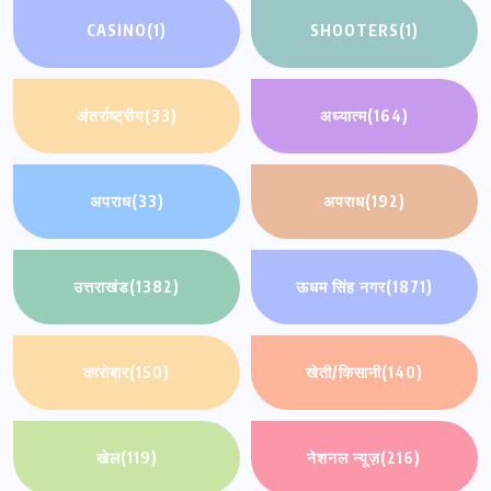
CASINO
(1)
SHOOTERS
(1)
अंतर्राष्ट्रीय
(33)
अध्यात्म
(164)
अपराध
(33)
अपराध
(192)
उत्तराखंड
(1382)
ऊधम सिंह नगर
(1871)
कारोबार
(150)
खेती/किसानी
(140)
खेल
(119)
नेशनल न्यूज़
(216)