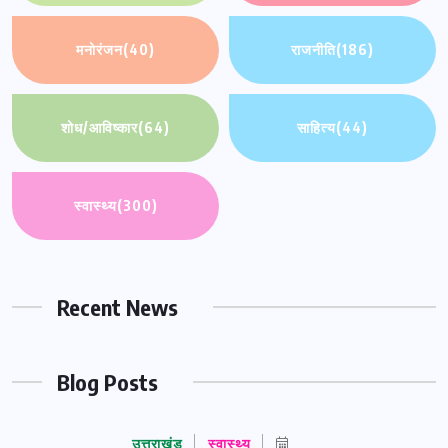
मनोरंजन
(40)
राजनीति
(186)
शोध/आविष्कार
(64)
साहित्य
(44)
स्वास्थ्य
(300)
Recent News
Blog Posts
उत्तराखंड
स्वास्थ्य