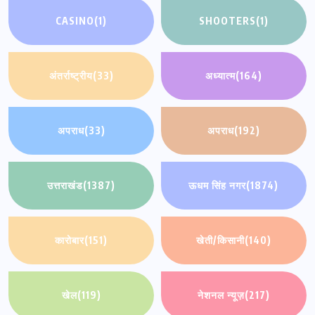
CASINO
(1)
SHOOTERS
(1)
अंतर्राष्ट्रीय
(33)
अध्यात्म
(164)
अपराध
(33)
अपराध
(192)
उत्तराखंड
(1387)
ऊधम सिंह नगर
(1874)
कारोबार
(151)
खेती/किसानी
(140)
खेल
(119)
नेशनल न्यूज़
(217)