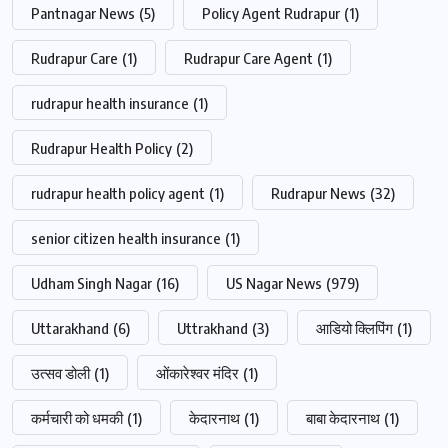
Pantnagar News
(5)
Policy Agent Rudrapur
(1)
Rudrapur Care
(1)
Rudrapur Care Agent
(1)
rudrapur health insurance
(1)
Rudrapur Health Policy
(2)
rudrapur health policy agent
(1)
Rudrapur News
(32)
senior citizen health insurance
(1)
Udham Singh Nagar
(16)
US Nagar News
(979)
Uttarakhand
(6)
Uttrakhand
(3)
आडियो क्लिपिंग
(1)
उत्सव डोली
(1)
ओंकारेश्वर मंदिर
(1)
कर्मचारी को धमकी
(1)
केदारनाथ
(1)
बाबा केदारनाथ
(1)