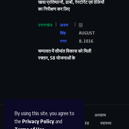
खाद्य प्रतिष्ठानों, ढाबों, रेस्टोरेंट एवं ठेलियों
का निरीक्षण कर लिए
उत्तराखंड
ऊधम
सिंह
AUGUST
नगर
8, 2026
चम्पावत में सीमांत विकास को मिली
रफ्तार, 58 योजनाओं के
By using this site, you agree to
ऊधम सिंह नगर
अंतर्राष्ट्रीय
शिक्षा
अध्यात्म
the
Privacy Policy
and
कारोबार
अपराध
साहित्य
उत्तराखंड
स्वास्थ्य