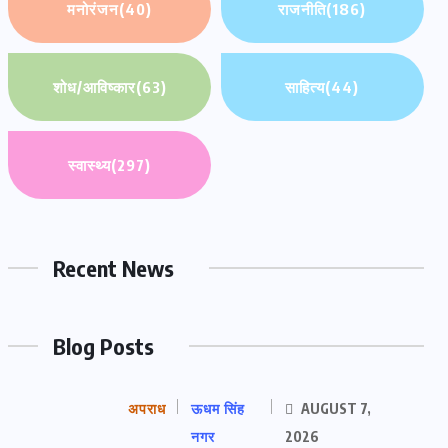
मनोरंजन
(40)
राजनीति
(186)
शोध/आविष्कार
(63)
साहित्य
(44)
स्वास्थ्य
(297)
Recent News
Blog Posts
अपराध
ऊधम सिंह
AUGUST 7,
नगर
2026