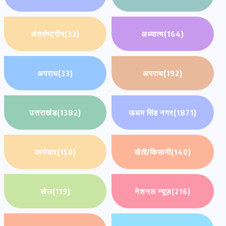
अंतर्राष्ट्रीय
(33)
अध्यात्म
(164)
अपराध
(33)
अपराध
(192)
उत्तराखंड
(1382)
ऊधम सिंह नगर
(1871)
कारोबार
(150)
खेती/किसानी
(140)
खेल
(119)
नेशनल न्यूज़
(216)