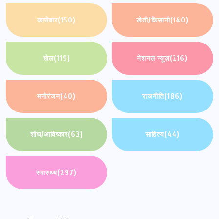
कारोबार
(150)
खेती/किसानी
(140)
खेल
(119)
नेशनल न्यूज़
(216)
मनोरंजन
(40)
राजनीति
(186)
शोध/आविष्कार
(63)
साहित्य
(44)
स्वास्थ्य
(297)