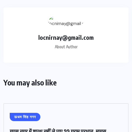
locnirnay@gmail.com
About Author
You may also like
ऊधम सिंह नगर
यूएस नगर में शपथ नहीं ले पाए 99 ग्राम प्रधान, मायूस