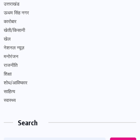
उत्तराखंड
ऊधम सिंह नगर
कारोबार
खेती/किसानी
खेल
नेशनल न्यूज़
मनोरंजन
राजनीति
शिक्षा
शोध/आविष्कार
साहित्य
स्वास्थ्य
Search