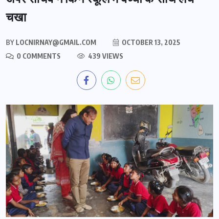
चखा
BY
LOCNIRNAY@GMAIL.COM
OCTOBER 13, 2025
0 COMMENTS
439 VIEWS