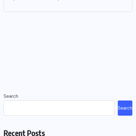
Search
Search
Recent Posts