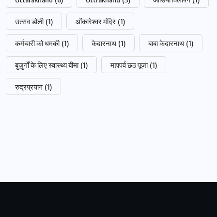
उत्सव डोली
(1)
ओंकारेश्वर मंदिर
(1)
कर्मचारी को धमकी
(1)
केदारनाथ
(1)
बाबा केदारनाथ
(1)
बुज़ुर्गों के लिए स्वास्थ्य बीमा
(1)
महापर्व छठ पूजा
(1)
रुद्रप्रयाग
(1)